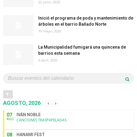
22 junio, 2020
Inició el programa de poda y mantenimiento de
árboles en el barrio Bañado Norte
19 mayo, 2020
La Municipalidad fumigará una quincena de
barrios esta semana
6 abril, 2020
AGOSTO, 2026
07
IVÁN NOBLE
AGO
CANCIONES TRASPAPELADAS
08
HANAMI FEST