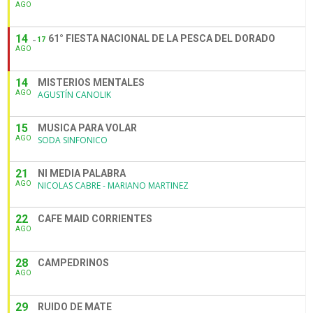
AGO
14
61° FIESTA NACIONAL DE LA PESCA DEL DORADO
17
AGO
14
MISTERIOS MENTALES
AGO
AGUSTÍN CANOLIK
15
MUSICA PARA VOLAR
AGO
SODA SINFONICO
21
NI MEDIA PALABRA
AGO
NICOLAS CABRE - MARIANO MARTINEZ
22
CAFE MAID CORRIENTES
AGO
28
CAMPEDRINOS
AGO
29
RUIDO DE MATE