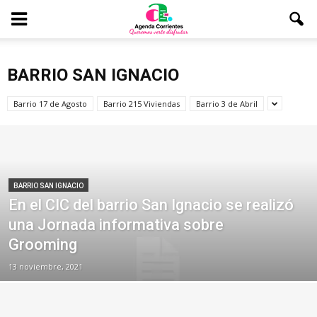
BARRIO SAN IGNACIO
Barrio 17 de Agosto
Barrio 215 Viviendas
Barrio 3 de Abril
BARRIO SAN IGNACIO
En el CIC del barrio San Ignacio se realizó
una Jornada informativa sobre
Grooming
13 noviembre, 2021