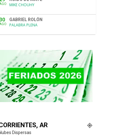
AGO
MIKE CHOUHY
30
GABRIEL ROLÓN
AGO
PALABRA PLENA
CORRIENTES, AR
Nubes Dispersas