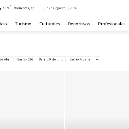
C
19.9
Jueves, agosto 6, 2026
Corrientes, ar
icio
Turismo
Culturales
Deportivos
Profesionales
de Abril
Barrio 536
Barrio 9 de Julio
Barrio Aldana