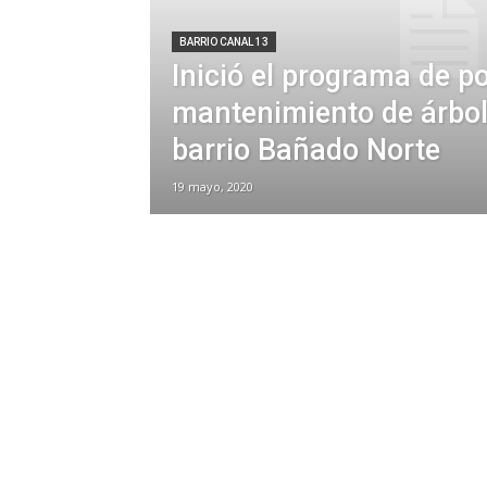
BARRIO CANAL 13
Inició el programa de p
mantenimiento de árbol
barrio Bañado Norte
19 mayo, 2020