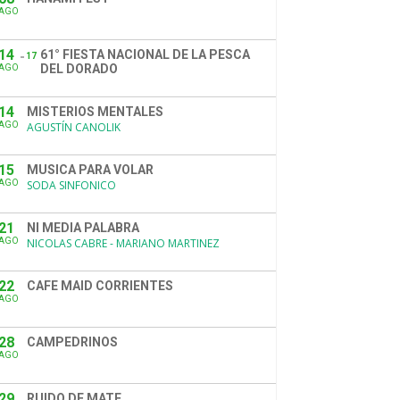
AGO
14
61° FIESTA NACIONAL DE LA PESCA
17
DEL DORADO
AGO
14
MISTERIOS MENTALES
AGO
AGUSTÍN CANOLIK
15
MUSICA PARA VOLAR
AGO
SODA SINFONICO
21
NI MEDIA PALABRA
AGO
NICOLAS CABRE - MARIANO MARTINEZ
22
CAFE MAID CORRIENTES
AGO
28
CAMPEDRINOS
AGO
29
RUIDO DE MATE