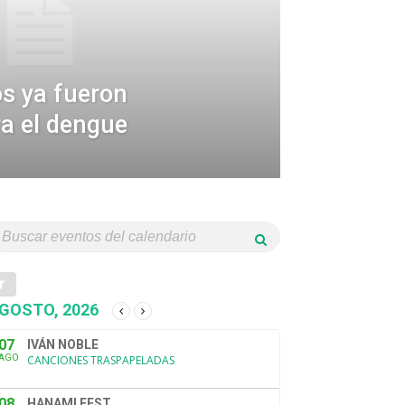
os ya fueron
a el dengue
GOSTO, 2026
07
IVÁN NOBLE
AGO
CANCIONES TRASPAPELADAS
08
HANAMI FEST