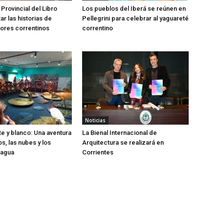
 Provincial del Libro
Los pueblos del Iberá se reúnen en
tar las historias de
Pellegrini para celebrar al yaguareté
ores correntinos
correntino
Noticias
te y blanco: Una aventura
La Bienal Internacional de
os, las nubes y los
Arquitectura se realizará en
 agua
Corrientes