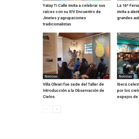
Yatay Ti Calle invita a celebrar sus
La 16ª Feria
raíces con su XIV Encuentro de
invita a alen
Jinetes y agrupaciones
grandes aut
tradicionalistas
Noticias
Noticias
Villa Olivari fue sede del Taller de
Iberá celes
Introducción a la Observación de
por los ciel
Cielos
espejos de