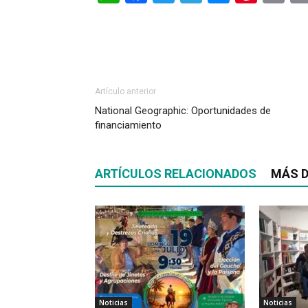
Artículo anterior
National Geographic: Oportunidades de
financiamiento
ARTÍCULOS RELACIONADOS
MÁS D
Noticias
Noticias