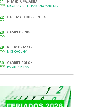
21
NI MEDIA PALABRA
AGO
NICOLAS CABRE - MARIANO MARTINEZ
22
CAFE MAID CORRIENTES
AGO
28
CAMPEDRINOS
AGO
29
RUIDO DE MATE
AGO
MIKE CHOUHY
30
GABRIEL ROLÓN
AGO
PALABRA PLENA