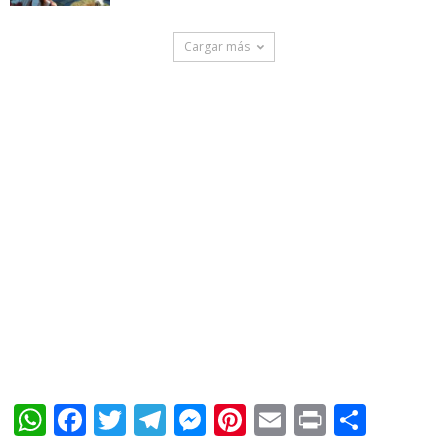
Cargar más
WhatsApp
Facebook
Twitter
Telegram
Messenger
Pinterest
Email
Print
Shar