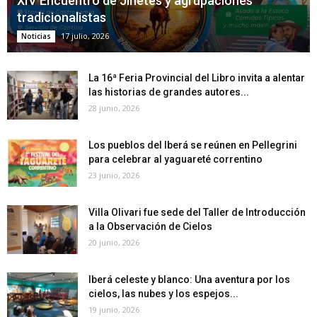
XIV Encuentro de Jinetes y agrupaciones
tradicionalistas
17 julio, 2026
Noticias
La 16ª Feria Provincial del Libro invita a alentar
las historias de grandes autores...
28 junio, 2026
Los pueblos del Iberá se reúnen en Pellegrini
para celebrar al yaguareté correntino
23 junio, 2026
Villa Olivari fue sede del Taller de Introducción
a la Observación de Cielos
20 junio, 2026
Iberá celeste y blanco: Una aventura por los
cielos, las nubes y los espejos...
19 junio, 2026