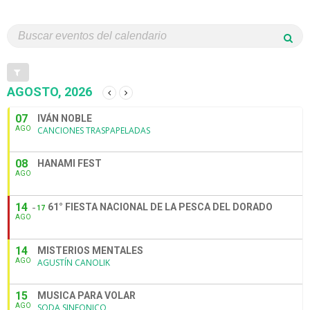
AGOSTO, 2026
07
IVÁN NOBLE
AGO
CANCIONES TRASPAPELADAS
08
HANAMI FEST
AGO
14
61° FIESTA NACIONAL DE LA PESCA DEL DORADO
17
AGO
14
MISTERIOS MENTALES
AGO
AGUSTÍN CANOLIK
15
MUSICA PARA VOLAR
AGO
SODA SINFONICO