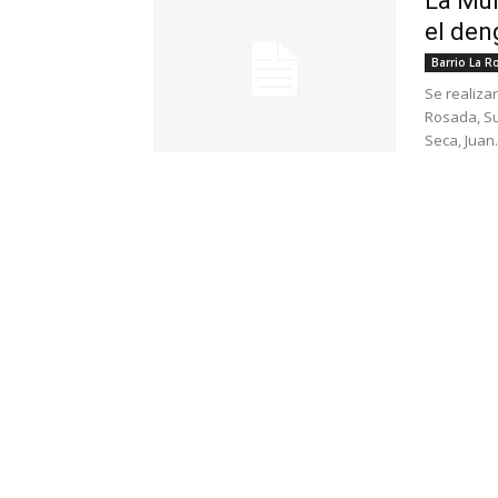
La Mun
el den
Barrio La R
Se realizar
Rosada, Sur
Seca, Juan.