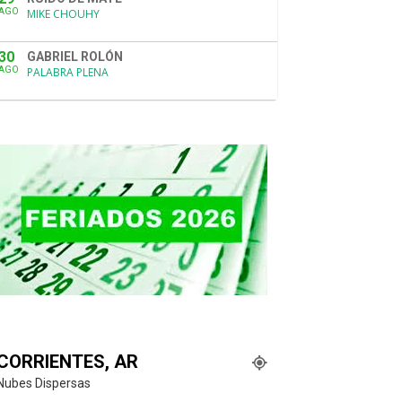
AGO
MIKE CHOUHY
30
GABRIEL ROLÓN
AGO
PALABRA PLENA
CORRIENTES, AR
Nubes Dispersas