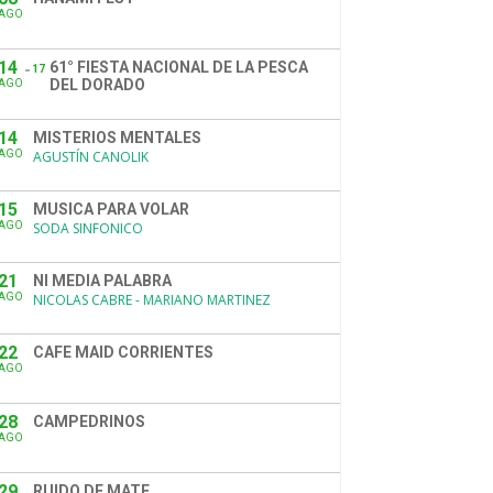
AGO
14
61° FIESTA NACIONAL DE LA PESCA
17
DEL DORADO
AGO
14
MISTERIOS MENTALES
AGO
AGUSTÍN CANOLIK
15
MUSICA PARA VOLAR
AGO
SODA SINFONICO
21
NI MEDIA PALABRA
AGO
NICOLAS CABRE - MARIANO MARTINEZ
22
CAFE MAID CORRIENTES
AGO
28
CAMPEDRINOS
AGO
29
RUIDO DE MATE