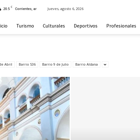
C
20.5
Jueves, agosto 6, 2026
Corrientes, ar
icio
Turismo
Culturales
Deportivos
Profesionales
de Abril
Barrio 536
Barrio 9 de Julio
Barrio Aldana