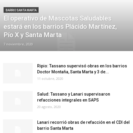
BARRIO SANTA MARTA
El operativo de Mascotas Saludables
estará en los barrios Plácido Martínez,
Pío X y Santa Marta
7 noviembre, 2020
Ripio: Tassano supervisó obras en los barrios
Doctor Montaña, Santa Marta y 3 de...
11 octubre, 2020
Salud: Tassano y Lanari supervisaron
refacciones integrales en SAPS
20 agosto, 2020
Lanari recorrió obras de refacción en el CDI del
barrio Santa Marta