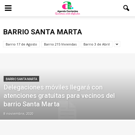
BARRIO SANTA MARTA
Barrio 17 de Agosto
Barrio 215 Viviendas
Barrio 3 de Abril
BARRIO SANTA MARTA
Delegaciones móviles llegará con
atenciones gratuitas para vecinos del
barrio Santa Marta
8 noviembre, 2020