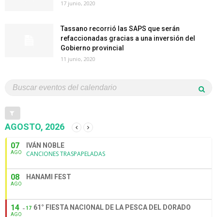
17 junio, 2020
Tassano recorrió las SAPS que serán
refaccionadas gracias a una inversión del
Gobierno provincial
11 junio, 2020
AGOSTO, 2026
07
IVÁN NOBLE
AGO
CANCIONES TRASPAPELADAS
08
HANAMI FEST
AGO
14
61° FIESTA NACIONAL DE LA PESCA DEL DORADO
17
AGO