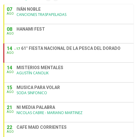
07
IVÁN NOBLE
AGO
CANCIONES TRASPAPELADAS
08
HANAMI FEST
AGO
14
61° FIESTA NACIONAL DE LA PESCA DEL DORADO
17
AGO
14
MISTERIOS MENTALES
AGO
AGUSTÍN CANOLIK
15
MUSICA PARA VOLAR
AGO
SODA SINFONICO
21
NI MEDIA PALABRA
AGO
NICOLAS CABRE - MARIANO MARTINEZ
22
CAFE MAID CORRIENTES
AGO