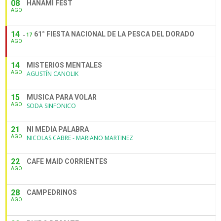
08
HANAMI FEST
AGO
14
61° FIESTA NACIONAL DE LA PESCA DEL DORADO
17
AGO
14
MISTERIOS MENTALES
AGO
AGUSTÍN CANOLIK
15
MUSICA PARA VOLAR
AGO
SODA SINFONICO
21
NI MEDIA PALABRA
AGO
NICOLAS CABRE - MARIANO MARTINEZ
22
CAFE MAID CORRIENTES
AGO
28
CAMPEDRINOS
AGO