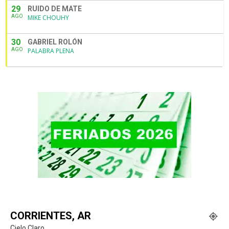
29
RUIDO DE MATE
AGO
MIKE CHOUHY
30
GABRIEL ROLÓN
AGO
PALABRA PLENA
CORRIENTES, AR
Cielo Claro