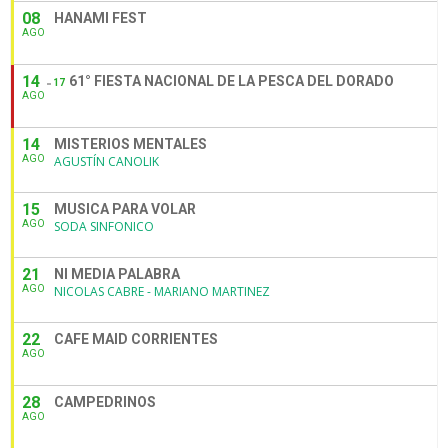
08
HANAMI FEST
AGO
14
61° FIESTA NACIONAL DE LA PESCA DEL DORADO
17
AGO
14
MISTERIOS MENTALES
AGO
AGUSTÍN CANOLIK
15
MUSICA PARA VOLAR
AGO
SODA SINFONICO
21
NI MEDIA PALABRA
AGO
NICOLAS CABRE - MARIANO MARTINEZ
22
CAFE MAID CORRIENTES
AGO
28
CAMPEDRINOS
AGO