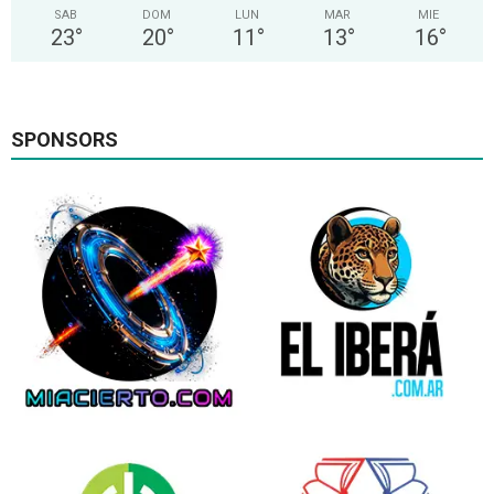
SAB
DOM
LUN
MAR
MIE
23
°
20
°
11
°
13
°
16
°
SPONSORS