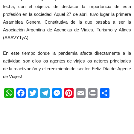
fecha, con el objetivo de destacar la importancia de esta
profesión en la sociedad. Aquel 27 de abril, tuvo lugar la primera
Asamblea General Constitutiva de la que pasaba a ser la
Asociación Argentina de Agencias de Viajes, Turismo y Afines
(AAAVYTyA).
En este tiempo donde la pandemia afecta directamente a la
actividad, son ellos los agentes de viajes los actores principales
de la reactivación y el crecimiento del sector. Feliz Día del Agente
de Viajes!
WhatsApp
Facebook
Twitter
Telegram
Messenger
Pinterest
Email
Print
Shar