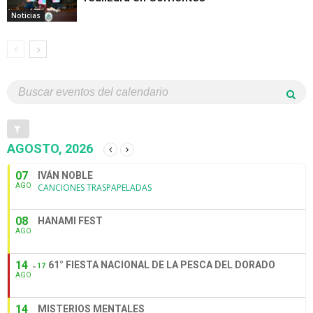
Noticias
AGOSTO, 2026
07
IVÁN NOBLE
AGO
CANCIONES TRASPAPELADAS
08
HANAMI FEST
AGO
14
61° FIESTA NACIONAL DE LA PESCA DEL DORADO
17
AGO
14
MISTERIOS MENTALES