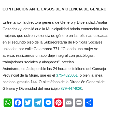
CONTENCIÓN ANTE CASOS DE VIOLENCIA DE GÉNERO
Entre tanto, la directora general de Género y Diversidad, Analía
Cosarinsky, detalló que la Municipalidad brinda contención a las
mujeres que sufren violencia de género en las oficinas ubicadas
en el segundo piso de la Subsecretaría de Políticas Sociales,
ubicadas por calle Catamarca 771. “Cuando una mujer se
acerca, realizamos un abordaje integral con psicólogas,
trabajadoras sociales y abogadas”, precisó.
Asimismo, está disponible las 24 horas el teléfono del Consejo
Provincial de la Mujer, que es el
379-4829051
, o bien la línea
nacional gratuita 144. O al teléfono de la Dirección General de
Género y Diversidad del municipio
379-4474020
.
WhatsApp
Facebook
Twitter
Telegram
Messenger
Pinterest
Email
Print
Shar