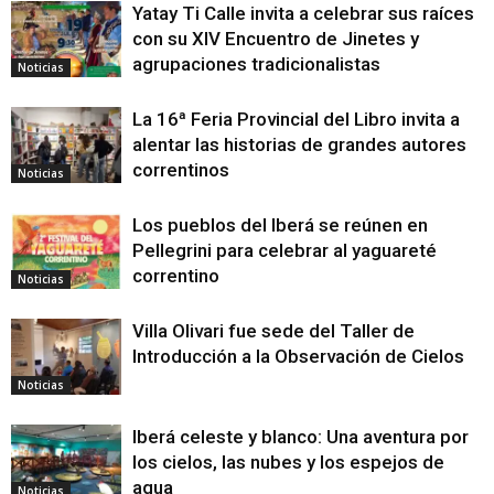
Yatay Ti Calle invita a celebrar sus raíces
con su XIV Encuentro de Jinetes y
agrupaciones tradicionalistas
Noticias
La 16ª Feria Provincial del Libro invita a
alentar las historias de grandes autores
correntinos
Noticias
Los pueblos del Iberá se reúnen en
Pellegrini para celebrar al yaguareté
correntino
Noticias
Villa Olivari fue sede del Taller de
Introducción a la Observación de Cielos
Noticias
Iberá celeste y blanco: Una aventura por
los cielos, las nubes y los espejos de
agua
Noticias