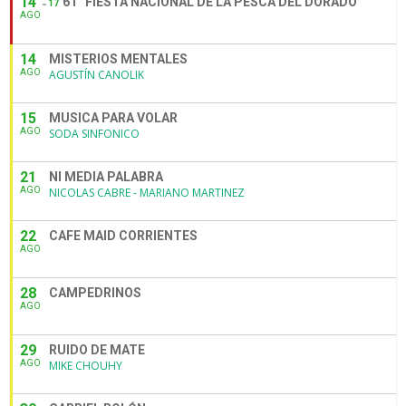
14
61° FIESTA NACIONAL DE LA PESCA DEL DORADO
17
AGO
14
MISTERIOS MENTALES
AGO
AGUSTÍN CANOLIK
15
MUSICA PARA VOLAR
AGO
SODA SINFONICO
21
NI MEDIA PALABRA
AGO
NICOLAS CABRE - MARIANO MARTINEZ
22
CAFE MAID CORRIENTES
AGO
28
CAMPEDRINOS
AGO
29
RUIDO DE MATE
AGO
MIKE CHOUHY