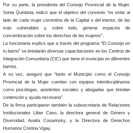
Por su parte, la presidenta del Consejo Provincial de la Mujer,
Sonia Quintana, indicó que el objetivo del convenio “es estar al
lado de cada mujer correntina de la Capital o del interior, de las
más vulnerables y, sobre todo, generar espacios de
concientización sobre los derechos de las mujeres”.
La funcionaria explicó que a través del programa “El Consejo en
tu barrio” se brindarán diversas capacitaciones en los Centros de
Integración Comunitaria (CIC) que tiene el municipio en diferentes
barrios.
A su vez, aseguró que “tanto el Municipio como el Consejo
Provincial de la Mujer cuentan con equipos interdisciplinarios
como psicólogas, asistentes sociales y abogadas que brindan
contención y ayuda necesaria”.
De la firma participaron también la subsecretaria de Relaciones
Institucionales Lilian Cano, la directora general de Género y
Diversidad, Analía Cosarinsky, y la Directora de Derechos
Humanos Cristina Vigay.