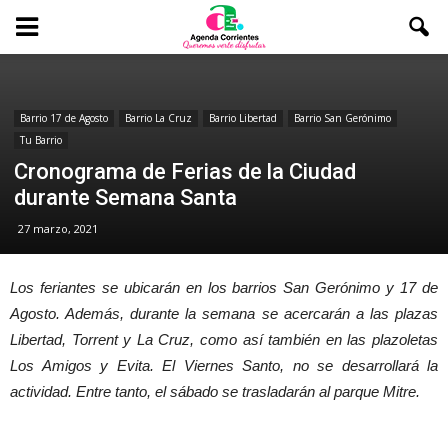
Barrio 17 de Agosto
Barrio La Cruz
Barrio Libertad
Barrio San Gerónimo
Tu Barrio
Cronograma de Ferias de la Ciudad
durante Semana Santa
27 marzo, 2021
Los feriantes se ubicarán en los barrios San Gerónimo y 17 de
Agosto. Además, durante la semana se acercarán a las plazas
Libertad, Torrent y La Cruz, como así también en las plazoletas
Los Amigos y Evita. El Viernes Santo, no se desarrollará la
actividad. Entre tanto, el sábado se trasladarán al parque Mitre.