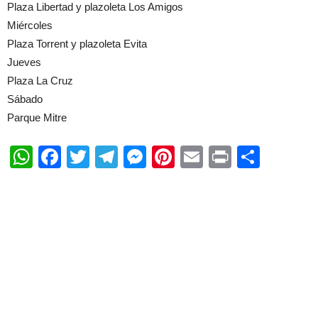
Plaza Libertad y plazoleta Los Amigos
Miércoles
Plaza Torrent y plazoleta Evita
Jueves
Plaza La Cruz
Sábado
Parque Mitre
WhatsApp
Facebook
Twitter
Telegram
Messenger
Pinterest
Email
Print
Shar