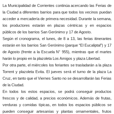
La Municipalidad de Corrientes continúa acercando las Ferias de
la Ciudad a diferentes barrios para que todos los vecinos puedan
acceder a mercadería de primera necesidad. Durante la semana,
los productores estarán en plazas céntricas y en espacios
públicos de los barrios San Gerónimo y 17 de Agosto.
Según el cronograma, el lunes, de 8 a 13, las ferias itinerantes
estarán en los barrios San Gerónimo (parque “El Eucaliptal”) y 17
de Agosto (frente a la Escuela N° 955), mientras que el martes
harán lo propio en la plazoleta Los Amigos y plaza Libertad.
Por otra parte, el miércoles los feriantes se trasladarán a la plaza
Torrent y plazoleta Evita. El jueves será el turno de la plaza La
Cruz, en tanto que el Viernes Santo no se desarrollarán las Ferias
de la Ciudad.
En todos los estos espacios, se podrá conseguir productos
frescos y de calidad, a precios económicos. Además de frutas,
verduras y comidas típicas, en todos los espacios públicos se
pueden conseguir artesanías y plantas ornamentales, frutos