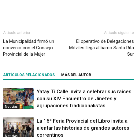
Artículo anterior
Artículo siguiente
La Municipalidad firmó un
El operativo de Delegaciones
convenio con el Consejo
Móviles llega al barrio Santa Rita
Provincial de la Mujer
Sur
ARTÍCULOS RELACIONADOS
MÁS DEL AUTOR
Yatay Ti Calle invita a celebrar sus raíces
con su XIV Encuentro de Jinetes y
agrupaciones tradicionalistas
Noticias
La 16ª Feria Provincial del Libro invita a
alentar las historias de grandes autores
correntinos
Noticias