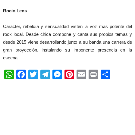
Rocio Lens
Carácter, rebeldía y sensualidad visten la voz más potente del
rock local. Desde chica compone y canta sus propios temas y
desde 2015 viene desarrollando junto a su banda una carrera de
gran proyección, instalando su imponente presencia en la
escena.
WhatsApp
Facebook
Twitter
Telegram
Messenger
Pinterest
Email
Print
Shar