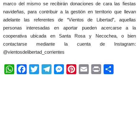
marco del mismo se recibirán donaciones de cara las fiestas
navideñas, para contribuir a la gestión en territorio que llevan
adelante las referentes de “Vientos de Libertad”, aquellas
personas interesadas en aportar pueden acercarse a la
cooperativa ubicada en Santa Rosa y Necochea, o bien
contactarse mediante la cuenta de Instagram:
@vientosdelibertad_corrientes
WhatsApp
Facebook
Twitter
Telegram
Messenger
Pinterest
Email
Print
Shar