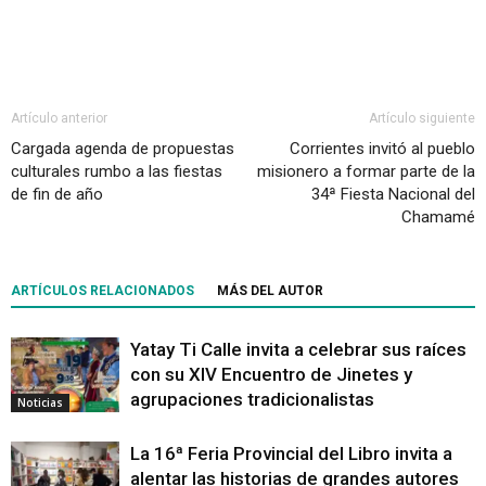
Artículo anterior
Artículo siguiente
Cargada agenda de propuestas
Corrientes invitó al pueblo
culturales rumbo a las fiestas
misionero a formar parte de la
de fin de año
34ª Fiesta Nacional del
Chamamé
ARTÍCULOS RELACIONADOS
MÁS DEL AUTOR
Yatay Ti Calle invita a celebrar sus raíces
con su XIV Encuentro de Jinetes y
agrupaciones tradicionalistas
Noticias
La 16ª Feria Provincial del Libro invita a
alentar las historias de grandes autores