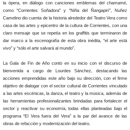
la ópera, en diálogo con canciones emblemas del chamamé,
como “Corrientes Soñadora” y “Niña del Ñangapirí”, Nuñez
Camelino dio cuenta de la historia alrededor del Teatro Vera como
casa de las artes y epicentro de la cultura de Corrientes, con una
claro mensaje que se repetía en los graffitis que terminaron de
dar marco a la escenografía de esta obra inédita, “el arte está
vivo” y “sólo el arte salvará al mundo”.
La Gala de Fin de Año contó en su inicio con el discurso de
bienvenida a cargo de Lourdes Sánchez, destacando las
acciones emprendidas este año bajo su dirección, con el firme
objetivo de dialogar con el sector cultural de Corrientes vinculado
a las artes escénicas, la danza, el teatro y la música, además de
las herramientas profesionalizantes brindadas para fortalecer el
sector y reactivar su economía, todas ellas planteadas bajo el
programa “El Vera fuera del Vera” a la par del avance de las
obras de refacción y modernización del teatro.