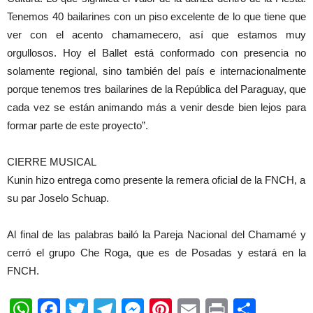
Tenemos 40 bailarines con un piso excelente de lo que tiene que
ver con el acento chamamecero, así que estamos muy
orgullosos. Hoy el Ballet está conformado con presencia no
solamente regional, sino también del país e internacionalmente
porque tenemos tres bailarines de la República del Paraguay, que
cada vez se están animando más a venir desde bien lejos para
formar parte de este proyecto”.
CIERRE MUSICAL
Kunin hizo entrega como presente la remera oficial de la FNCH, a
su par Joselo Schuap.
Al final de las palabras bailó la Pareja Nacional del Chamamé y
cerró el grupo Che Roga, que es de Posadas y estará en la
FNCH.
WhatsApp
Facebook
Twitter
Telegram
Messenger
Pinterest
Email
Print
Shar