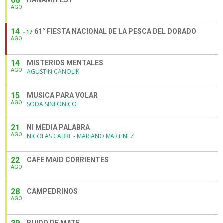
08
HANAMI FEST
AGO
14
61° FIESTA NACIONAL DE LA PESCA DEL DORADO
17
AGO
14
MISTERIOS MENTALES
AGO
AGUSTÍN CANOLIK
15
MUSICA PARA VOLAR
AGO
SODA SINFONICO
21
NI MEDIA PALABRA
AGO
NICOLAS CABRE - MARIANO MARTINEZ
22
CAFE MAID CORRIENTES
AGO
28
CAMPEDRINOS
AGO
29
RUIDO DE MATE