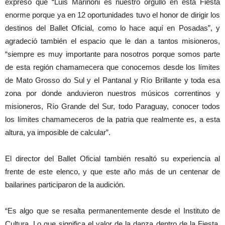
expresó que “Luis Marinoni es nuestro orgullo en esta Fiesta
enorme porque ya en 12 oportunidades tuvo el honor de dirigir los
destinos del Ballet Oficial, como lo hace aquí en Posadas”, y
agradeció también el espacio que le dan a tantos misioneros,
“siempre es muy importante para nosotros porque somos parte
de esta región chamamecera que conocemos desde los límites
de Mato Grosso do Sul y el Pantanal y Río Brillante y toda esa
zona por donde anduvieron nuestros músicos correntinos y
misioneros, Río Grande del Sur, todo Paraguay, conocer todos
los límites chamameceros de la patria que realmente es, a esta
altura, ya imposible de calcular”.
El director del Ballet Oficial también resaltó su experiencia al
frente de este elenco, y que este año más de un centenar de
bailarines participaron de la audición.
“Es algo que se resalta permanentemente desde el Instituto de
Cultura. Lo que significa el valor de la danza dentro de la Fiesta.