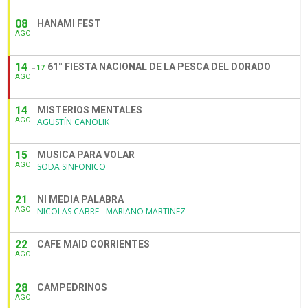
08
HANAMI FEST
AGO
14
61° FIESTA NACIONAL DE LA PESCA DEL DORADO
17
AGO
14
MISTERIOS MENTALES
AGO
AGUSTÍN CANOLIK
15
MUSICA PARA VOLAR
AGO
SODA SINFONICO
21
NI MEDIA PALABRA
AGO
NICOLAS CABRE - MARIANO MARTINEZ
22
CAFE MAID CORRIENTES
AGO
28
CAMPEDRINOS
AGO