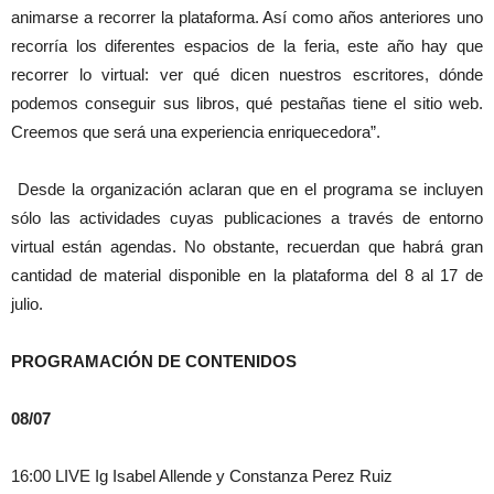
animarse a recorrer la plataforma. Así como años anteriores uno
recorría los diferentes espacios de la feria, este año hay que
recorrer lo virtual: ver qué dicen nuestros escritores, dónde
podemos conseguir sus libros, qué pestañas tiene el sitio web.
Creemos que será una experiencia enriquecedora”.
Desde la organización aclaran que en el programa se incluyen
sólo las actividades cuyas publicaciones a través de entorno
virtual están agendas. No obstante, recuerdan que habrá gran
cantidad de material disponible en la plataforma del 8 al 17 de
julio.
PROGRAMACIÓN DE CONTENIDOS
08/07
16:00 LIVE Ig
Isabel Allende y Constanza Perez Ruiz