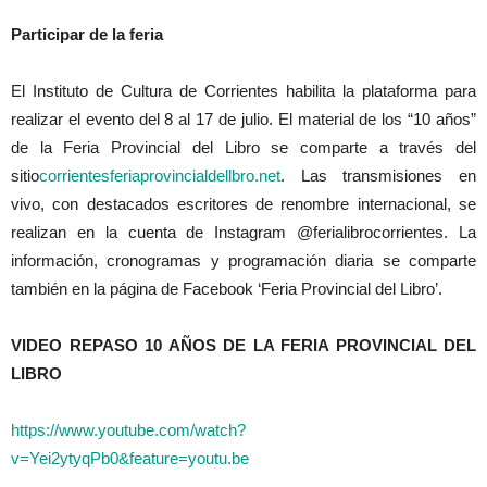
Participar de la feria
El Instituto de Cultura de Corrientes habilita la plataforma para
realizar el evento del 8 al 17 de julio. El material de los “10 años”
de la Feria Provincial del Libro se comparte a través del
sitio
corrientesferiaprovincial
dellbro.net
. Las transmisiones en
vivo, con destacados escritores de renombre internacional, se
realizan en la cuenta de Instagram @ferialibrocorrientes. La
información, cronogramas y programación diaria se comparte
también en la página de Facebook ‘Feria Provincial del Libro’.
VIDEO REPASO 10 AÑOS DE LA FERIA PROVINCIAL DEL
LIBRO
https://www.youtube.com/watch?
v=Yei2ytyqPb0&feature=youtu.be