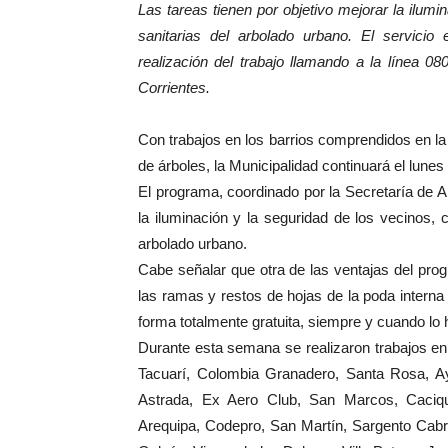
Las tareas tienen por objetivo mejorar la ilum
sanitarias del arbolado urbano. El servicio 
realización del trabajo llamando a la línea 0
Corrientes.
Con trabajos en los barrios comprendidos en la z
de árboles, la Municipalidad continuará el lune
El programa, coordinado por la Secretaría de A
la iluminación y la seguridad de los vecinos, 
arbolado urbano.
Cabe señalar que otra de las ventajas del pr
las ramas y restos de hojas de la poda interna 
forma totalmente gratuita, siempre y cuando l
Durante esta semana se realizaron trabajos en
Tacuarí, Colombia Granadero, Santa Rosa, A
Astrada, Ex Aero Club, San Marcos, Caciq
Arequipa, Codepro, San Martín, Sargento Cabra