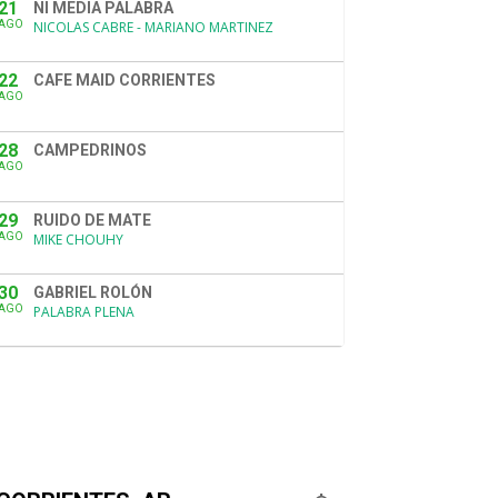
21
NI MEDIA PALABRA
AGO
NICOLAS CABRE - MARIANO MARTINEZ
22
CAFE MAID CORRIENTES
AGO
28
CAMPEDRINOS
AGO
29
RUIDO DE MATE
AGO
MIKE CHOUHY
30
GABRIEL ROLÓN
AGO
PALABRA PLENA