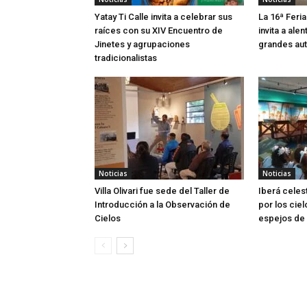
Yatay Ti Calle invita a celebrar sus
La 16ª Feria
raíces con su XIV Encuentro de
invita a alen
Jinetes y agrupaciones
grandes aut
tradicionalistas
Noticias
Noticias
Villa Olivari fue sede del Taller de
Iberá celes
Introducción a la Observación de
por los ciel
Cielos
espejos de