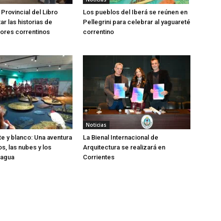
 Provincial del Libro
Los pueblos del Iberá se reúnen en
tar las historias de
Pellegrini para celebrar al yaguareté
ores correntinos
correntino
Noticias
te y blanco: Una aventura
La Bienal Internacional de
os, las nubes y los
Arquitectura se realizará en
 agua
Corrientes