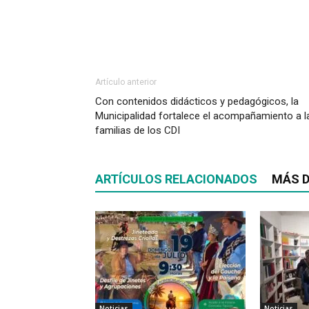
Artículo anterior
Con contenidos didácticos y pedagógicos, la
Municipalidad fortalece el acompañamiento a l
familias de los CDI
ARTÍCULOS RELACIONADOS
MÁS D
Noticias
Noticias