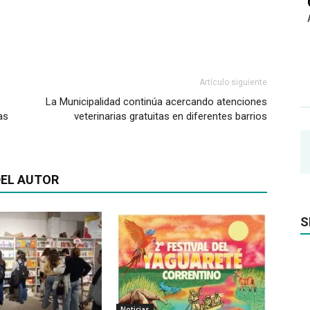
Artículo siguiente
La Municipalidad continúa acercando atenciones
as
veterinarias gratuitas en diferentes barrios
EL AUTOR
S
Noticias