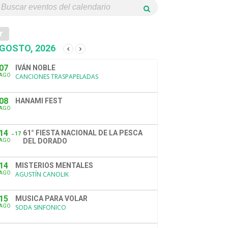
GOSTO, 2026
07
IVÁN NOBLE
AGO
CANCIONES TRASPAPELADAS
08
HANAMI FEST
AGO
14
61° FIESTA NACIONAL DE LA PESCA
17
DEL DORADO
AGO
14
MISTERIOS MENTALES
AGO
AGUSTÍN CANOLIK
15
MUSICA PARA VOLAR
AGO
SODA SINFONICO