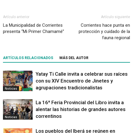
Artículo anterior
Artículo siguiente
La Municipalidad de Corrientes
Corrientes hace punta en
presenta “Mi Primer Chamamé”
protección y cuidado de la
fauna regional
ARTÍCULOS RELACIONADOS
MÁS DEL AUTOR
Yatay Ti Calle invita a celebrar sus raíces
con su XIV Encuentro de Jinetes y
agrupaciones tradicionalistas
Noticias
La 16ª Feria Provincial del Libro invita a
alentar las historias de grandes autores
correntinos
Noticias
Los pueblos del Iberá se reúnen en