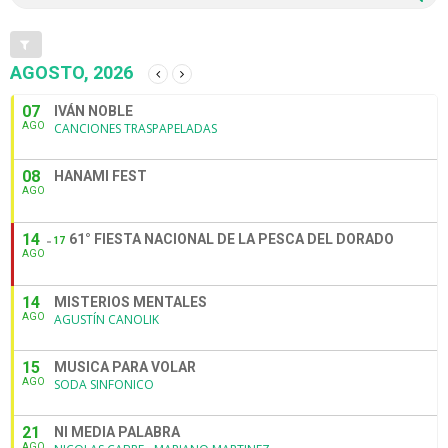
AGOSTO, 2026
07
IVÁN NOBLE
AGO
CANCIONES TRASPAPELADAS
08
HANAMI FEST
AGO
14
61° FIESTA NACIONAL DE LA PESCA DEL DORADO
17
AGO
14
MISTERIOS MENTALES
AGO
AGUSTÍN CANOLIK
15
MUSICA PARA VOLAR
AGO
SODA SINFONICO
21
NI MEDIA PALABRA
AGO