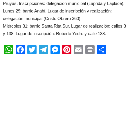
Pruyas. Inscripciones: delegación municipal (Laprida y Laplace).
Lunes 29: barrio Anahí. Lugar de inscripción y realización:
delegación municipal (Cristo Obrero 360).
Miércoles 31: barrio Santa Rita Sur. Lugar de realización: calles 3
y 138. Lugar de inscripción: Roberto Yedro y calle 138.
WhatsApp
Facebook
Twitter
Telegram
Messenger
Pinterest
Email
Print
Shar