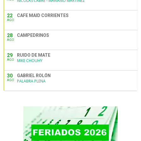
NICOLAS CABRE - MARIANO MARTINEZ
22
CAFE MAID CORRIENTES
AGO
28
CAMPEDRINOS
AGO
29
RUIDO DE MATE
AGO
MIKE CHOUHY
30
GABRIEL ROLÓN
AGO
PALABRA PLENA