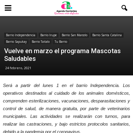
Barrio Independencia
Barrio Irupe
Barrio San Marcelo
Barrio Santa Catalina
Barrio Sapukay
Barrio Taitalo
Tu Barrio
Vuelve en marzo el programa Mascotas
Saludables
24 febrero, 2021
Será a partir del lunes 1 en el barrio Independencia. Los
operativos destinados al cuidado de los animales domésticos,
comprenden esterilizaciones, vacunaciones, desparasitaciones y
control de salud, de manera gratuita, por parte de veterinarios
municipales. Las actividades se realizarán con turnos, para
realizar las castraciones, y bajo estrictos protocolos sanitarios,
debido a la pandemia por el coronavirus.