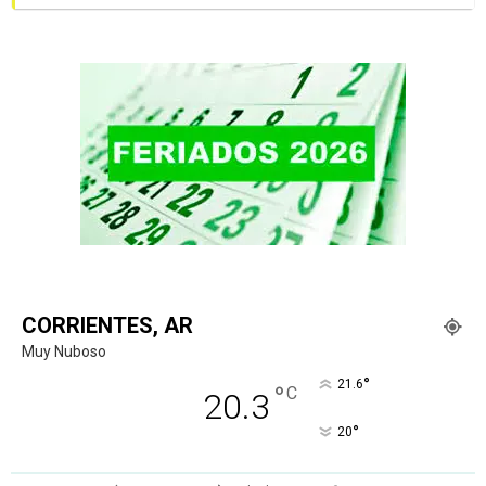
CORRIENTES, AR
Muy Nuboso
°
21.6
°
C
20.3
°
20