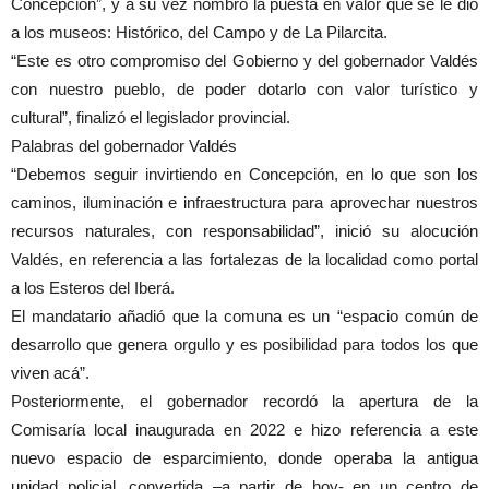
Concepción”, y a su vez nombró la puesta en valor que se le dio
a los museos: Histórico, del Campo y de La Pilarcita.
“Este es otro compromiso del Gobierno y del gobernador Valdés
con nuestro pueblo, de poder dotarlo con valor turístico y
cultural”, finalizó el legislador provincial.
Palabras del gobernador Valdés
“Debemos seguir invirtiendo en Concepción, en lo que son los
caminos, iluminación e infraestructura para aprovechar nuestros
recursos naturales, con responsabilidad”, inició su alocución
Valdés, en referencia a las fortalezas de la localidad como portal
a los Esteros del Iberá.
El mandatario añadió que la comuna es un “espacio común de
desarrollo que genera orgullo y es posibilidad para todos los que
viven acá”.
Posteriormente, el gobernador recordó la apertura de la
Comisaría local inaugurada en 2022 e hizo referencia a este
nuevo espacio de esparcimiento, donde operaba la antigua
unidad policial, convertida –a partir de hoy- en un centro de