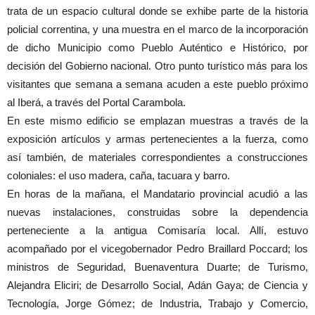
trata de un espacio cultural donde se exhibe parte de la historia
policial correntina, y una muestra en el marco de la incorporación
de dicho Municipio como Pueblo Auténtico e Histórico, por
decisión del Gobierno nacional. Otro punto turístico más para los
visitantes que semana a semana acuden a este pueblo próximo
al Iberá, a través del Portal Carambola.
En este mismo edificio se emplazan muestras a través de la
exposición artículos y armas pertenecientes a la fuerza, como
así también, de materiales correspondientes a construcciones
coloniales: el uso madera, caña, tacuara y barro.
En horas de la mañana, el Mandatario provincial acudió a las
nuevas instalaciones, construidas sobre la dependencia
perteneciente a la antigua Comisaría local. Allí, estuvo
acompañado por el vicegobernador Pedro Braillard Poccard; los
ministros de Seguridad, Buenaventura Duarte; de Turismo,
Alejandra Eliciri; de Desarrollo Social, Adán Gaya; de Ciencia y
Tecnología, Jorge Gómez; de Industria, Trabajo y Comercio,