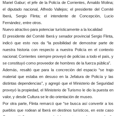
Mariel Gabur; el jefe de la Policía de Corrientes, Arnaldo Molina;
el diputado nacional, Alfredo Vallejos; el presidente del Comité
Iberá, Sergio Flinta; el intendente de Concepción, Lucio
Fernández, entre otros.
Nuevo atractivo para potenciar turísticamente a la localidad
El presidente del Comité Iberá y senador provincial Sergio Flinta,
indicó que esto nos da “la posibilidad de demostrar parte de
nuestra historia con respecto a nuestra Policía en el contexto
nacional; Corrientes siempre proveyó de policías a todo el país, y
se constituyó como proveedor de hombres de la fuerza pública”.
Además, resaltó que para la concreción del espacio “se trajo
material que estaba en desuso en la Jefatura de Policía y las
distintas dependencias”, y agregó que el Ministerio de Seguridad
proveyó la propiedad, el Ministerio de Turismo le dio la puesta en
valor, y desde Cultura se le dio orientación de museo.
Por otra parte, Flinta remarcó que “se busca así convertir a los
pueblos que rodean al Iberá en destinos turísticos, en este caso