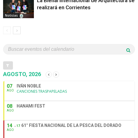
La Bienal Internacional de Arquitectura se
realizará en Corrientes
Noticias
AGOSTO, 2026
07
IVÁN NOBLE
AGO
CANCIONES TRASPAPELADAS
08
HANAMI FEST
AGO
14
61° FIESTA NACIONAL DE LA PESCA DEL DORADO
17
AGO