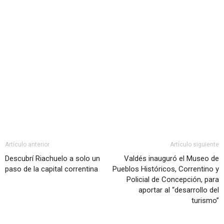
Artículo anterior
Artículo siguiente
Descubrí Riachuelo a solo un
Valdés inauguró el Museo de
paso de la capital correntina
Pueblos Históricos, Correntino y
Policial de Concepción, para
aportar al “desarrollo del
turismo”