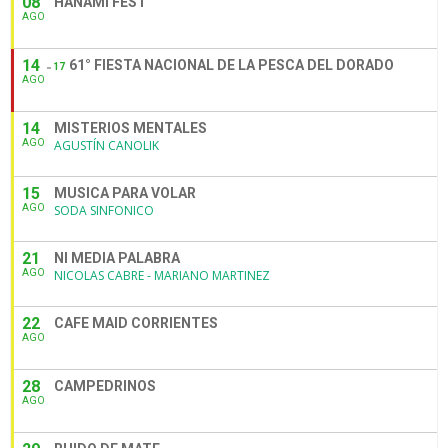
08
HANAMI FEST
AGO
14
61° FIESTA NACIONAL DE LA PESCA DEL DORADO
17
AGO
14
MISTERIOS MENTALES
AGO
AGUSTÍN CANOLIK
15
MUSICA PARA VOLAR
AGO
SODA SINFONICO
21
NI MEDIA PALABRA
AGO
NICOLAS CABRE - MARIANO MARTINEZ
22
CAFE MAID CORRIENTES
AGO
28
CAMPEDRINOS
AGO