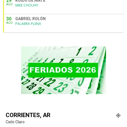
29
RUIDO DE MATE
AGO
MIKE CHOUHY
30
GABRIEL ROLÓN
AGO
PALABRA PLENA
CORRIENTES, AR
Cielo Claro