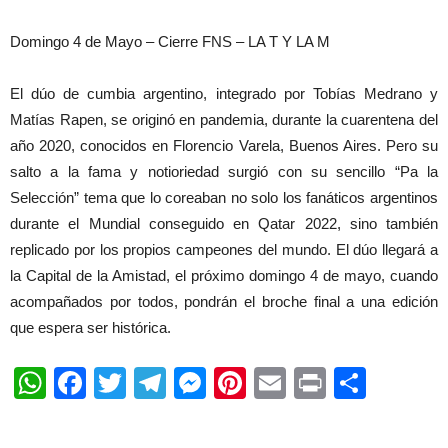
Domingo 4 de Mayo – Cierre FNS – LA T Y LA M
El dúo de cumbia argentino, integrado por Tobías Medrano y
Matías Rapen, se originó en pandemia, durante la cuarentena del
año 2020, conocidos en Florencio Varela, Buenos Aires. Pero su
salto a la fama y notioriedad surgió con su sencillo “Pa la
Selección” tema que lo coreaban no solo los fanáticos argentinos
durante el Mundial conseguido en Qatar 2022, sino también
replicado por los propios campeones del mundo. El dúo llegará a
la Capital de la Amistad, el próximo domingo 4 de mayo, cuando
acompañados por todos, pondrán el broche final a una edición
que espera ser histórica.
WhatsApp
Facebook
Twitter
Telegram
Messenger
Pinterest
Email
Print
Shar