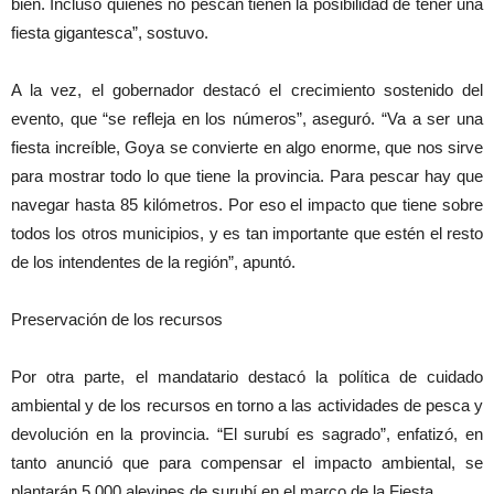
bien. Incluso quienes no pescan tienen la posibilidad de tener una
fiesta gigantesca”, sostuvo.
A la vez, el gobernador destacó el crecimiento sostenido del
evento, que “se refleja en los números”, aseguró. “Va a ser una
fiesta increíble, Goya se convierte en algo enorme, que nos sirve
para mostrar todo lo que tiene la provincia. Para pescar hay que
navegar hasta 85 kilómetros. Por eso el impacto que tiene sobre
todos los otros municipios, y es tan importante que estén el resto
de los intendentes de la región”, apuntó.
Preservación de los recursos
Por otra parte, el mandatario destacó la política de cuidado
ambiental y de los recursos en torno a las actividades de pesca y
devolución en la provincia. “El surubí es sagrado”, enfatizó, en
tanto anunció que para compensar el impacto ambiental, se
plantarán 5.000 alevines de surubí en el marco de la Fiesta.