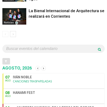
La Bienal Internacional de Arquitectura se
realizará en Corrientes
Noticias
AGOSTO, 2026
07
IVÁN NOBLE
AGO
CANCIONES TRASPAPELADAS
08
HANAMI FEST
AGO