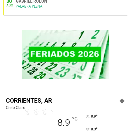
30
GABRIEL ROLÓN
AGO
PALABRA PLENA
CORRIENTES, AR
Cielo Claro
°
8.9
°
C
8.9
°
8.3