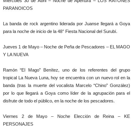
Miércoles 30 de Abril – Noche de Apertura – LOS RATONES
PARANOICOS
La banda de rock argentino liderada por Juanse llegará a Goya
para la noche de inicio de la 48° Fiesta Nacional del Surubí.
Jueves 1 de Mayo – Noche de Peña de Pescadores – EL MAGO
Y LA NUEVA
Ramón “El Mago” Benítez, uno de los referentes del grupo
tropical La Nueva Luna, hoy se encuentra con un nuevo rol en la
banda (tras la muerte del vocalista Marcelo “Chino” González)
por lo que llegará a Goya como líder de la agrupación para el
disfrute de todo el público, en la noche de los pescadores.
Viernes 2 de Mayo – Noche Elección de Reina – KE
PERSONAJES