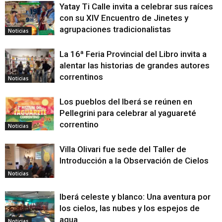
Yatay Ti Calle invita a celebrar sus raíces
con su XIV Encuentro de Jinetes y
agrupaciones tradicionalistas
Noticias
La 16ª Feria Provincial del Libro invita a
alentar las historias de grandes autores
correntinos
Noticias
Los pueblos del Iberá se reúnen en
Pellegrini para celebrar al yaguareté
correntino
Noticias
Villa Olivari fue sede del Taller de
Introducción a la Observación de Cielos
Noticias
Iberá celeste y blanco: Una aventura por
los cielos, las nubes y los espejos de
agua
Noticias