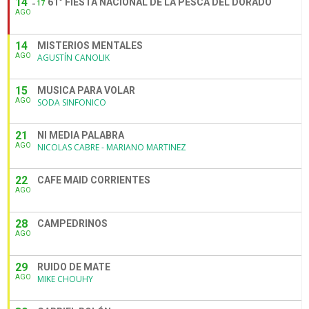
14
61° FIESTA NACIONAL DE LA PESCA DEL DORADO
17
AGO
14
MISTERIOS MENTALES
AGO
AGUSTÍN CANOLIK
15
MUSICA PARA VOLAR
AGO
SODA SINFONICO
21
NI MEDIA PALABRA
AGO
NICOLAS CABRE - MARIANO MARTINEZ
22
CAFE MAID CORRIENTES
AGO
28
CAMPEDRINOS
AGO
29
RUIDO DE MATE
AGO
MIKE CHOUHY