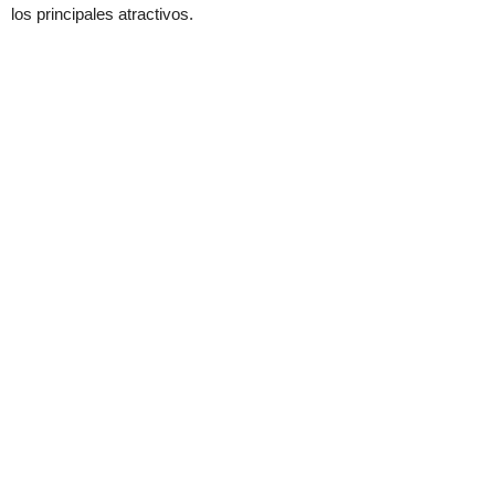
los principales atractivos.