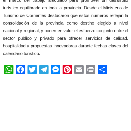
el marco del trabajo articulado para promover un desarrollo
turístico equilibrado en toda la provincia. Desde el Ministerio de
Turismo de Corrientes destacaron que estos números reflejan la
consolidación de la provincia como destino elegido a nivel
nacional y regional, y ponen en valor el esfuerzo conjunto entre el
sector público y privado para ofrecer servicios de calidad,
hospitalidad y propuestas innovadoras durante fechas claves del
calendario turístico.
WhatsApp
Facebook
Twitter
Telegram
Messenger
Pinterest
Email
Print
Shar