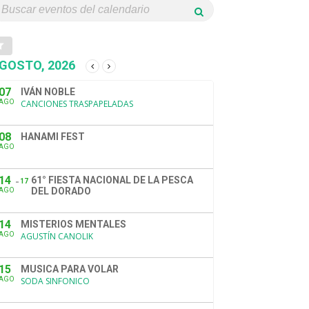
GOSTO, 2026
07
IVÁN NOBLE
AGO
CANCIONES TRASPAPELADAS
08
HANAMI FEST
AGO
14
61° FIESTA NACIONAL DE LA PESCA
17
DEL DORADO
AGO
14
MISTERIOS MENTALES
AGO
AGUSTÍN CANOLIK
15
MUSICA PARA VOLAR
AGO
SODA SINFONICO