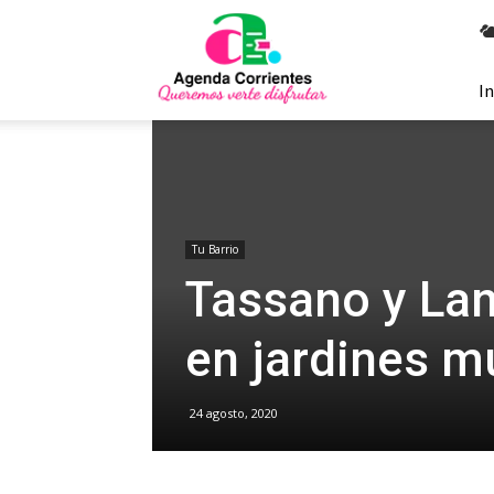
Agenda
Corrientes
In
Tu Barrio
Tassano y Lan
en jardines m
24 agosto, 2020