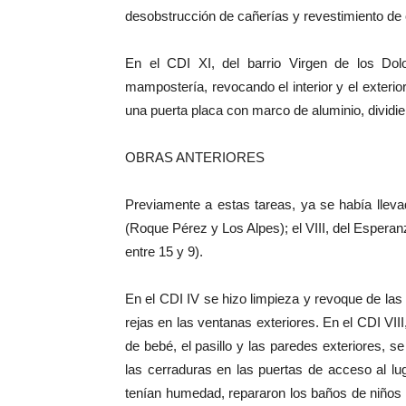
desobstrucción de cañerías y revestimiento de
En el CDI XI, del barrio Virgen de los Dol
mampostería, revocando el interior y el exterior
una puerta placa con marco de aluminio, dividie
OBRAS ANTERIORES
Previamente a estas tareas, ya se había llev
(Roque Pérez y Los Alpes); el VIII, del Esperanz
entre 15 y 9).
En el CDI IV se hizo limpieza y revoque de las 
rejas en las ventanas exteriores. En el CDI VIII
de bebé, el pasillo y las paredes exteriores, s
las cerraduras en las puertas de acceso al lu
tenían humedad, repararon los baños de niños y