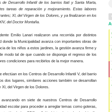
 de Desarrollo Infantil de los barrios Itatí y Santa Marta,
tes tareas de reparación y mejoramiento. Estas labores
antes; XI, del Virgen de los Dolores, y ya finalizaron en los
 XIV, del Doctor Montaña.
A
ente Emilio Lanari realizaron una recorrida por distintos
dad donde la Municipalidad avanza con importantes obras de
cia de los niños a estos jardines, la gestión avanza firme y
 de modo tal de que cuando se disponga el regreso de los
ores condiciones para recibirlos de la mejor manera.
e efectúan en los Centros de Desarrollo Infantil V, del barrio
tos dos lugares, similares acciones también se desarrollan
 XI, del Virgen de los Dolores.
 avanzando en siete de nuestros Centros de Desarrollo
vidad escolar para proceder a arreglar temas como goteras,