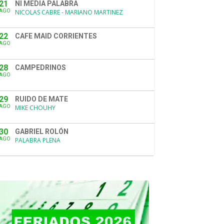
21
NI MEDIA PALABRA
AGO
NICOLAS CABRE - MARIANO MARTINEZ
22
CAFE MAID CORRIENTES
AGO
28
CAMPEDRINOS
AGO
29
RUIDO DE MATE
AGO
MIKE CHOUHY
30
GABRIEL ROLÓN
AGO
PALABRA PLENA