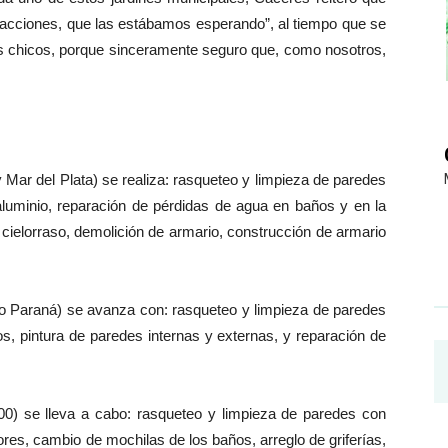
facciones, que las estábamos esperando”, al tiempo que se
os chicos, porque sinceramente seguro que, como nosotros,
 Mar del Plata) se realiza: rasqueteo y limpieza de paredes
luminio, reparación de pérdidas de agua en baños y en la
 cielorraso, demolición de armario, construcción de armario
Río Paraná) se avanza con: rasqueteo y limpieza de paredes
, pintura de paredes internas y externas, y reparación de
700) se lleva a cabo: rasqueteo y limpieza de paredes con
ores, cambio de mochilas de los baños, arreglo de griferías,