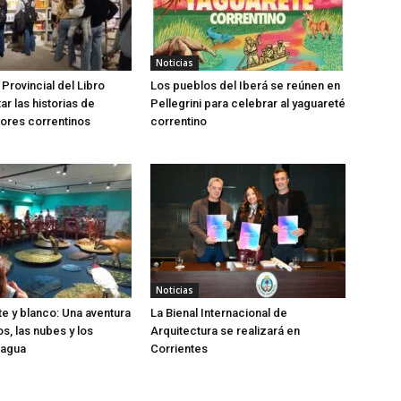
Noticias
 Provincial del Libro
Los pueblos del Iberá se reúnen en
tar las historias de
Pellegrini para celebrar al yaguareté
ores correntinos
correntino
Noticias
te y blanco: Una aventura
La Bienal Internacional de
os, las nubes y los
Arquitectura se realizará en
 agua
Corrientes