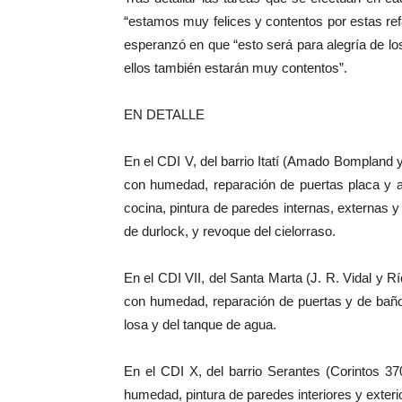
“estamos muy felices y contentos por estas re
esperanzó en que “esto será para alegría de l
ellos también estarán muy contentos”.
EN DETALLE
En el CDI V, del barrio Itatí (Amado Bompland y
con humedad, reparación de puertas placa y a
cocina, pintura de paredes internas, externas y
de durlock, y revoque del cielorraso.
En el CDI VII, del Santa Marta (J. R. Vidal y 
con humedad, reparación de puertas y de baños
losa y del tanque de agua.
En el CDI X, del barrio Serantes (Corintos 3
humedad, pintura de paredes interiores y exteri