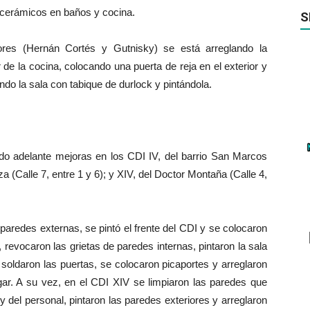
 cerámicos en baños y cocina.
S
ores (Hernán Cortés y Gutnisky) se está arreglando la
 de la cocina, colocando una puerta de reja en el exterior y
ndo la sala con tabique de durlock y pintándola.
ado adelante mejoras en los CDI IV, del barrio San Marcos
a (Calle 7, entre 1 y 6); y XIV, del Doctor Montaña (Calle 4,
paredes externas, se pintó el frente del CDI y se colocaron
, revocaron las grietas de paredes internas, pintaron la sala
e soldaron las puertas, se colocaron picaportes y arreglaron
gar. A su vez, en el CDI XIV se limpiaron las paredes que
 del personal, pintaron las paredes exteriores y arreglaron