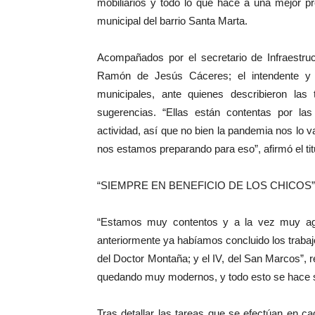
mobiliarios y todo lo que hace a una mejor pr
municipal del barrio Santa Marta.
Acompañados por el secretario de Infraestruc
Ramón de Jesús Cáceres; el intendente y 
municipales, ante quienes describieron las 
sugerencias. “Ellas están contentas por la
actividad, así que no bien la pandemia nos lo 
nos estamos preparando para eso”, afirmó el titu
“SIEMPRE EN BENEFICIO DE LOS CHICOS”
“Estamos muy contentos y a la vez muy agr
anteriormente ya habíamos concluido los trabajo
del Doctor Montaña; y el IV, del San Marcos”, 
quedando muy modernos, y todo esto se hace si
Tras detallar las tareas que se efectúan en c