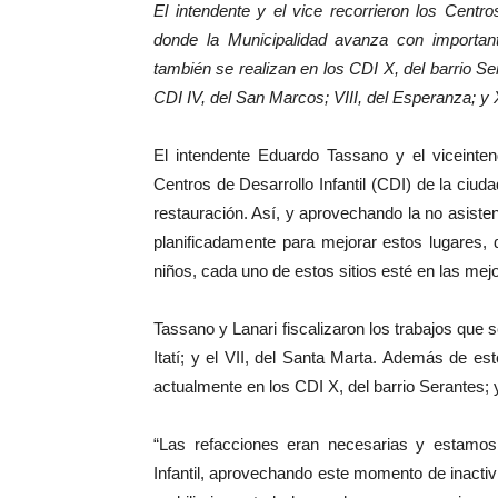
El intendente y el vice recorrieron los Centros
donde la Municipalidad avanza con importan
también se realizan en los CDI X, del barrio Ser
CDI IV, del San Marcos; VIII, del Esperanza; y
El intendente Eduardo Tassano y el viceintend
Centros de Desarrollo Infantil (CDI) de la ciu
restauración. Así, y aprovechando la no asisten
planificadamente para mejorar estos lugares,
niños, cada uno de estos sitios esté en las mej
Tassano y Lanari fiscalizaron los trabajos que s
Itatí; y el VII, del Santa Marta. Además de es
actualmente en los CDI X, del barrio Serantes; y
“Las refacciones eran necesarias y estamos
Infantil, aprovechando este momento de inacti