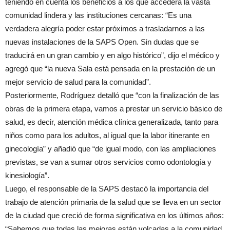
teniendo en cuenta los beneficios a los que accederá la vasta
comunidad lindera y las instituciones cercanas: “Es una
verdadera alegría poder estar próximos a trasladarnos a las
nuevas instalaciones de la SAPS Open. Sin dudas que se
traducirá en un gran cambio y en algo histórico”, dijo el médico y
agregó que “la nueva Sala está pensada en la prestación de un
mejor servicio de salud para la comunidad”.
Posteriormente, Rodríguez detalló que “con la finalización de las
obras de la primera etapa, vamos a prestar un servicio básico de
salud, es decir, atención médica clínica generalizada, tanto para
niños como para los adultos, al igual que la labor itinerante en
ginecología” y añadió que “de igual modo, con las ampliaciones
previstas, se van a sumar otros servicios como odontología y
kinesiología”.
Luego, el responsable de la SAPS destacó la importancia del
trabajo de atención primaria de la salud que se lleva en un sector
de la ciudad que creció de forma significativa en los últimos años:
“Sabemos que todas las mejoras están volcadas a la comunidad,