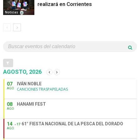
realizará en Corrientes
Noticias
AGOSTO, 2026
07
IVÁN NOBLE
AGO
CANCIONES TRASPAPELADAS
08
HANAMI FEST
AGO
14
61° FIESTA NACIONAL DE LA PESCA DEL DORADO
17
AGO