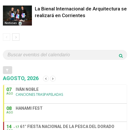
La Bienal Internacional de Arquitectura se
realizará en Corrientes
Noticias
AGOSTO, 2026
07
IVÁN NOBLE
AGO
CANCIONES TRASPAPELADAS
08
HANAMI FEST
AGO
14
61° FIESTA NACIONAL DE LA PESCA DEL DORADO
17