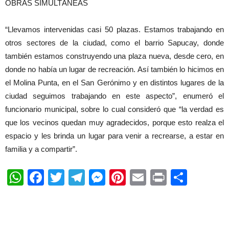
OBRAS SIMULTÁNEAS
“Llevamos intervenidas casi 50 plazas. Estamos trabajando en
otros sectores de la ciudad, como el barrio Sapucay, donde
también estamos construyendo una plaza nueva, desde cero, en
donde no había un lugar de recreación. Así también lo hicimos en
el Molina Punta, en el San Gerónimo y en distintos lugares de la
ciudad seguimos trabajando en este aspecto”, enumeró el
funcionario municipal, sobre lo cual consideró que “la verdad es
que los vecinos quedan muy agradecidos, porque esto realza el
espacio y les brinda un lugar para venir a recrearse, a estar en
familia y a compartir”.
WhatsApp
Facebook
Twitter
Telegram
Messenger
Pinterest
Email
Print
Shar