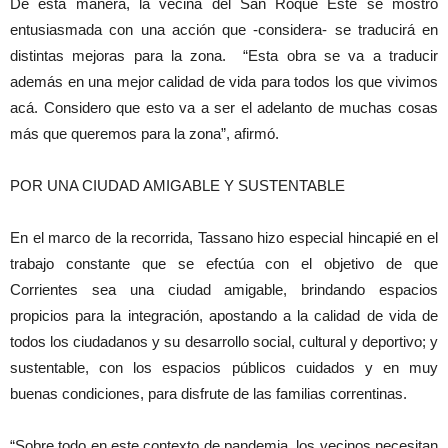
De esta manera, la vecina del San Roque Este se mostró
entusiasmada con una acción que -considera- se traducirá en
distintas mejoras para la zona. “Esta obra se va a traducir
además en una mejor calidad de vida para todos los que vivimos
acá. Considero que esto va a ser el adelanto de muchas cosas
más que queremos para la zona”, afirmó.
POR UNA CIUDAD AMIGABLE Y SUSTENTABLE
En el marco de la recorrida, Tassano hizo especial hincapié en el
trabajo constante que se efectúa con el objetivo de que
Corrientes sea una ciudad amigable, brindando espacios
propicios para la integración, apostando a la calidad de vida de
todos los ciudadanos y su desarrollo social, cultural y deportivo; y
sustentable, con los espacios públicos cuidados y en muy
buenas condiciones, para disfrute de las familias correntinas.
“Sobre todo en este contexto de pandemia, los vecinos necesitan