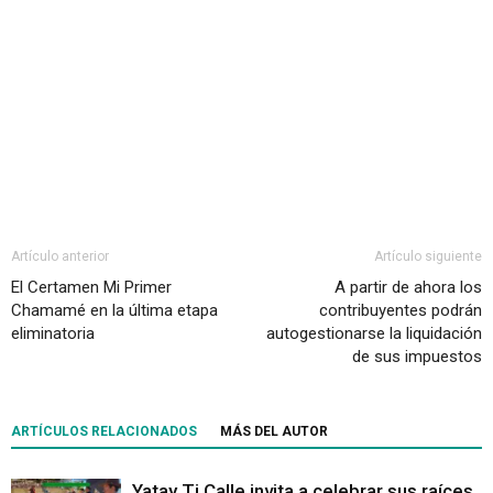
Artículo anterior
Artículo siguiente
El Certamen Mi Primer
A partir de ahora los
Chamamé en la última etapa
contribuyentes podrán
eliminatoria
autogestionarse la liquidación
de sus impuestos
ARTÍCULOS RELACIONADOS
MÁS DEL AUTOR
Yatay Ti Calle invita a celebrar sus raíces