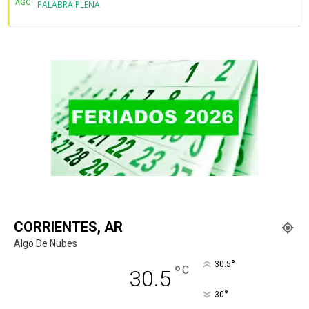
AGO
PALABRA PLENA
CORRIENTES, AR
Algo De Nubes
°
30.5
°
C
30.5
°
30