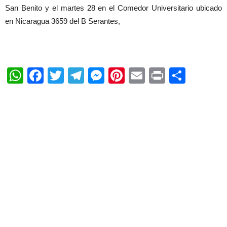
San Benito y el martes 28 en el Comedor Universitario ubicado
en Nicaragua 3659 del B Serantes,
WhatsApp
Facebook
Twitter
Telegram
Messenger
Pinterest
Email
Print
Shar