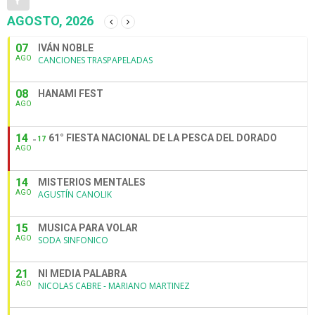
AGOSTO, 2026
07
IVÁN NOBLE
AGO
CANCIONES TRASPAPELADAS
08
HANAMI FEST
AGO
14
61° FIESTA NACIONAL DE LA PESCA DEL DORADO
17
AGO
14
MISTERIOS MENTALES
AGO
AGUSTÍN CANOLIK
15
MUSICA PARA VOLAR
AGO
SODA SINFONICO
21
NI MEDIA PALABRA
AGO
NICOLAS CABRE - MARIANO MARTINEZ