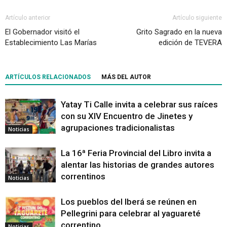
Artículo anterior
Artículo siguiente
El Gobernador visitó el
Grito Sagrado en la nueva
Establecimiento Las Marías
edición de TEVERA
ARTÍCULOS RELACIONADOS
MÁS DEL AUTOR
Yatay Ti Calle invita a celebrar sus raíces
con su XIV Encuentro de Jinetes y
agrupaciones tradicionalistas
Noticias
La 16ª Feria Provincial del Libro invita a
alentar las historias de grandes autores
correntinos
Noticias
Los pueblos del Iberá se reúnen en
Pellegrini para celebrar al yaguareté
correntino
Noticias