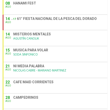
08
HANAMI FEST
AGO
14
61° FIESTA NACIONAL DE LA PESCA DEL DORADO
17
AGO
14
MISTERIOS MENTALES
AGO
AGUSTÍN CANOLIK
15
MUSICA PARA VOLAR
AGO
SODA SINFONICO
21
NI MEDIA PALABRA
AGO
NICOLAS CABRE - MARIANO MARTINEZ
22
CAFE MAID CORRIENTES
AGO
28
CAMPEDRINOS
AGO