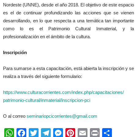
Nordeste (UNNE), desde el año 2018. El objetivo de este espacio
es el de continuar profundizando las acciones que se vienen
desarrollando, en lo que respecta a una temática tan importante
como lo es el Patrimonio Cultural Inmaterial, y la
profesionalización en el ámbito de la cultura.
Inscripción
Para sumarse a esta capacitación, está abierta la inscripción y se
realiza a través del siguiente formulario:
https://www.culturacorrientes.
com/index.php/capacitaciones/
patrimonio-cultural/
inmaterial/inscripcion-pci
O al correo
seminariopcicorrientes@
gmail.com
WhatsApp
Facebook
Twitter
Telegram
Messenger
Pinterest
Email
Print
Shar