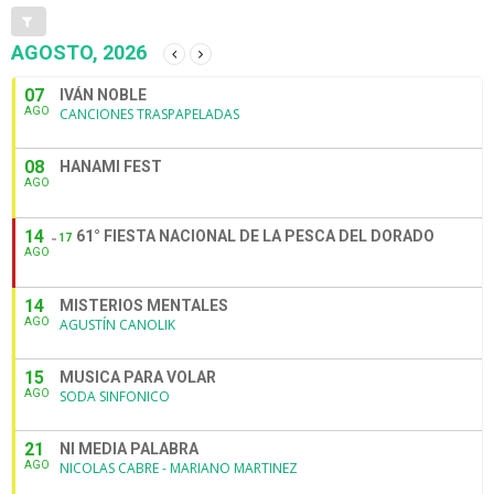
AGOSTO, 2026
07
IVÁN NOBLE
AGO
CANCIONES TRASPAPELADAS
08
HANAMI FEST
AGO
14
61° FIESTA NACIONAL DE LA PESCA DEL DORADO
17
AGO
14
MISTERIOS MENTALES
AGO
AGUSTÍN CANOLIK
15
MUSICA PARA VOLAR
AGO
SODA SINFONICO
21
NI MEDIA PALABRA
AGO
NICOLAS CABRE - MARIANO MARTINEZ