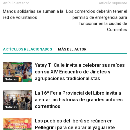
Artículo anterior
Artículo siguiente
Manos solidarias se suman a la
Los comercios deberán tener el
red de voluntarios
permiso de emergencia para
funcionar en la ciudad de
Corrientes
ARTÍCULOS RELACIONADOS
MÁS DEL AUTOR
Yatay Ti Calle invita a celebrar sus raíces
con su XIV Encuentro de Jinetes y
agrupaciones tradicionalistas
Noticias
La 16ª Feria Provincial del Libro invita a
alentar las historias de grandes autores
correntinos
Noticias
Los pueblos del Iberá se reúnen en
Pellegrini para celebrar al yaguareté