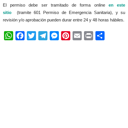
El permiso debe ser tramitado de forma online
en este
sitio
(tramite 601 Permiso de Emergencia Sanitaria), y su
revisión y/o aprobación pueden durar entre 24 y 48 horas hábiles.
WhatsApp
Facebook
Twitter
Telegram
Messenger
Pinterest
Email
Print
Shar