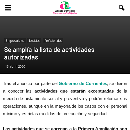
Empresariales
Noticias
Profesionales
Se amplía la lista de actividades
autorizadas
13 abril, 2020
Tras el anuncio por parte del
Gobierno de Corrientes
, se dieron
a conocer las
actividades que estarán exceptuadas
de la
medida de aislamiento social y preventivo y podrán retomar sus
operaciones, aunque en la mayoría de los casos con el personal
mínimo y estrictas medidas de precaución y seguridad.
Las actividades que se agregan a la Primera Ampliación son