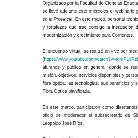
Organizado por la Facultad de Ciencias Exac
se llevó adelante este miércoles el webinario
en la Provincia
. En este marco, personal técni
y fortalezas que trae consigo la instalación 
modernización y crecimiento para Corrientes.
El encuentro virtual, se realizó en vivo por me
(
https://www.youtube.com/
watch?v=tdmP1vPzh
alumnos y público en general, donde se reali
misión, objetivos, servicios disponibles y pers
fibra óptica, las tecnologías, sus beneficios y
Fibra Óptica planificada.
En este marco, participaron como disertantes
ofició de moderador el subsecretario de 
Leopoldo José Ríos.