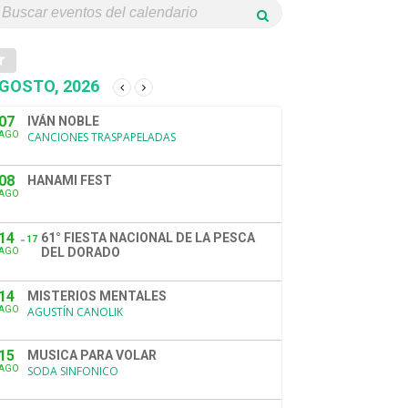
GOSTO, 2026
07
IVÁN NOBLE
AGO
CANCIONES TRASPAPELADAS
08
HANAMI FEST
AGO
14
61° FIESTA NACIONAL DE LA PESCA
17
DEL DORADO
AGO
14
MISTERIOS MENTALES
AGO
AGUSTÍN CANOLIK
15
MUSICA PARA VOLAR
AGO
SODA SINFONICO