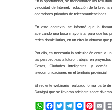
En la oportunidad, se mencionaron los resulta
velocidad de Internet, reducción de la brecha 
operadores privados de telecomunicaciones.
En este contexto, se informó que la flaman
acercando una boca mayorista, para que los pr
redes domiciliarias, en un círculo virtuoso que
Por ello, es necesaria la articulación entre la 
las perspectivas a futuro: trabajar en proyectos
Cosas, Ciudades inteligentes, y demás, 
telecomunicaciones en el territorio provincial.
El reciente webinario realizado forma parte de
Divul
ga
)
que se llevarán adelante sobre diverso
WhatsApp
Facebook
Twitter
Telegram
Messen
Pinte
Em