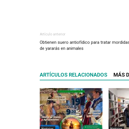
Artículo anterior
Obtienen suero antiofídico para tratar mordida
de yararás en animales
ARTÍCULOS RELACIONADOS
MÁS D
Noticias
Noticias