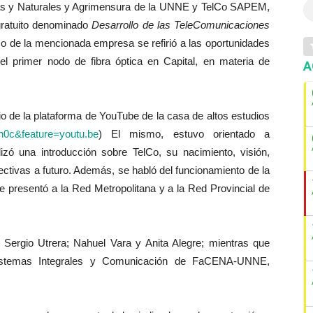
tas y Naturales y Agrimensura de la UNNE y TelCo SAPEM,
 gratuito denominado
Desarrollo de las TeleComunicaciones
co de la mencionada empresa se refirió a las oportunidades
del primer nodo de fibra óptica en Capital, en materia de
A
dio de la plataforma de YouTube de la casa de altos estudios
0c&feature=
youtu.be
) El mismo, estuvo orientado a
zó una introducción sobre TelCo, su nacimiento, visión,
pectivas a futuro. Además, se habló del funcionamiento de la
 se presentó a la Red Metropolitana y a la Red Provincial de
 Sergio Utrera; Nahuel Vara y Anita Alegre; mientras que
Sistemas Integrales y Comunicación de FaCENA-UNNE,