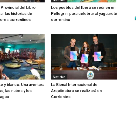
 Provincial del Libro
Los pueblos del Iberá se reúnen en
tar las historias de
Pellegrini para celebrar al yaguareté
ores correntinos
correntino
Noticias
te y blanco: Una aventura
La Bienal Internacional de
os, las nubes y los
Arquitectura se realizará en
 agua
Corrientes