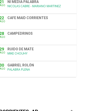
21
NI MEDIA PALABRA
AGO
NICOLAS CABRE - MARIANO MARTINEZ
22
CAFE MAID CORRIENTES
AGO
28
CAMPEDRINOS
AGO
29
RUIDO DE MATE
AGO
MIKE CHOUHY
30
GABRIEL ROLÓN
AGO
PALABRA PLENA