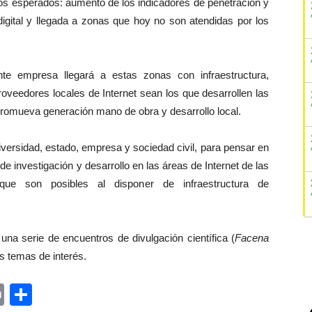
dos esperados: aumento de los indicadores de penetración y
digital y llegada a zonas que hoy no son atendidas por los
te empresa llegará a estas zonas con infraestructura,
oveedores locales de Internet sean los que desarrollen las
 promueva generación mano de obra y desarrollo local.
universidad, estado, empresa y sociedad civil, para pensar en
 de investigación y desarrollo en las áreas de Internet de las
que son posibles al disponer de infraestructura de
 una serie de encuentros de divulgación científica (
Facena
s temas de interés.
ger
rest
ail
Print
Share