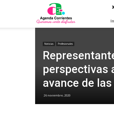
Agenda
Corrientes
In
Noticias
Profesionales
Representante
perspectivas a
avance de las
26 noviembre, 2020