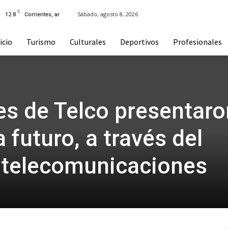
C
12.8
Sábado, agosto 8, 2026
Corrientes, ar
icio
Turismo
Culturales
Deportivos
Profesionales
s de Telco presentaro
 futuro, a través del
 telecomunicaciones