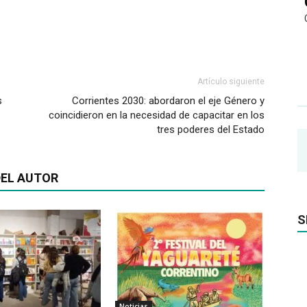
Artículo siguiente
s
Corrientes 2030: abordaron el eje Género y
coincidieron en la necesidad de capacitar en los
tres poderes del Estado
EL AUTOR
S
Noticias