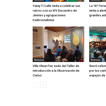
Yatay Ti Calle invita a celebrar sus
La 16ª Feria
raíces con su XIV Encuentro de
invita a alen
Jinetes y agrupaciones
grandes aut
tradicionalistas
Noticias
Noticias
Villa Olivari fue sede del Taller de
Iberá celes
Introducción a la Observación de
por los ciel
Cielos
espejos de