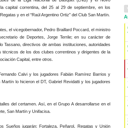
a capital correntina, del 25 al 29 de septiembre, en los
Regatas y en el “Raúl Argentino Ortiz” del Club San Martín.
A
es, el vicegobernador, Pedro Braillard Poccard, el ministro
ecretario de Deportes, Jorge Terrile; en su carácter de
o Tassano, directivos de ambas instituciones, autoridades
 técnicos de los dos clubes correntinos y dirigentes de la
ciación Capital, entre otros.
 Fernando Calvi y los jugadores Fabián Ramírez Barrios y
Martín lo hicieron el DT, Gabriel Revidatti y los jugadores
alles del certamen. Así, en el Grupo A desarrollarse en el
te, San Martín y Unifacisa.
os Sueños jugarán: Fortaleza, Peñarol, Regatas y Unión