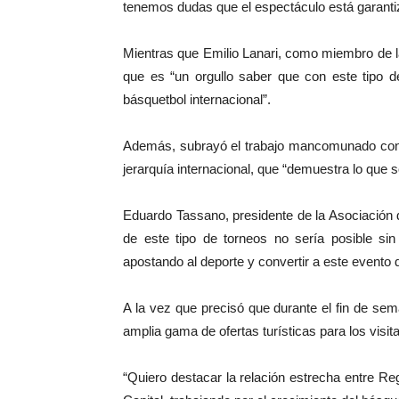
tenemos dudas que el espectáculo está garanti
Mientras que Emilio Lanari, como miembro de l
que es “un orgullo saber que con este tipo d
básquetbol internacional”.
Además, subrayó el trabajo mancomunado con S
jerarquía internacional, que “demuestra lo qu
Eduardo Tassano, presidente de la Asociación 
de este tipo de torneos no sería posible sin
apostando al deporte y convertir a este evento d
A la vez que precisó que durante el fin de sema
amplia gama de ofertas turísticas para los visit
“Quiero destacar la relación estrecha entre Re