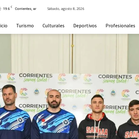
C
19.6
Sábado, agosto 8, 2026
Corrientes, ar
icio
Turismo
Culturales
Deportivos
Profesionales