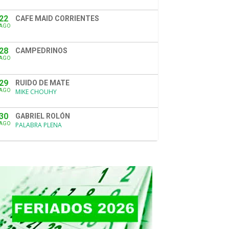
22
CAFE MAID CORRIENTES
AGO
28
CAMPEDRINOS
AGO
29
RUIDO DE MATE
AGO
MIKE CHOUHY
30
GABRIEL ROLÓN
AGO
PALABRA PLENA