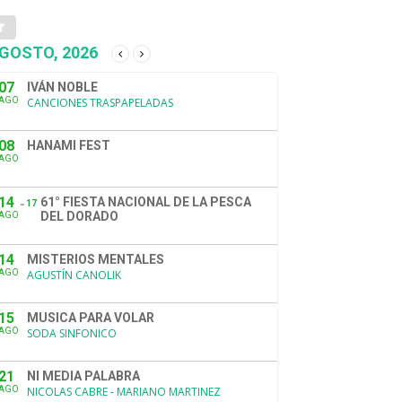
GOSTO, 2026
07
IVÁN NOBLE
AGO
CANCIONES TRASPAPELADAS
08
HANAMI FEST
AGO
14
61° FIESTA NACIONAL DE LA PESCA
17
DEL DORADO
AGO
14
MISTERIOS MENTALES
AGO
AGUSTÍN CANOLIK
15
MUSICA PARA VOLAR
AGO
SODA SINFONICO
21
NI MEDIA PALABRA
AGO
NICOLAS CABRE - MARIANO MARTINEZ