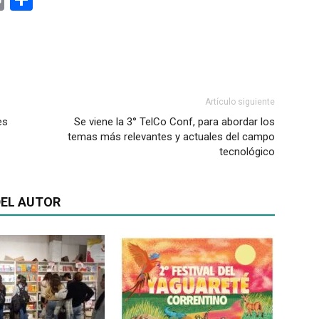
Artículo siguiente
es
Se viene la 3° TelCo Conf, para abordar los
temas más relevantes y actuales del campo
tecnológico
EL AUTOR