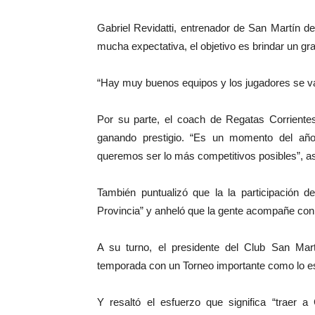
Gabriel Revidatti, entrenador de San Martín d
mucha expectativa, el objetivo es brindar un gra
“Hay muy buenos equipos y los jugadores se van
Por su parte, el coach de Regatas Corrientes
ganando prestigio. “Es un momento del añ
queremos ser lo más competitivos posibles”, a
También puntualizó que la la participación d
Provincia” y anheló que la gente acompañe con 
A su turno, el presidente del Club San Mart
temporada con un Torneo importante como lo es e
Y resaltó el esfuerzo que significa “traer a