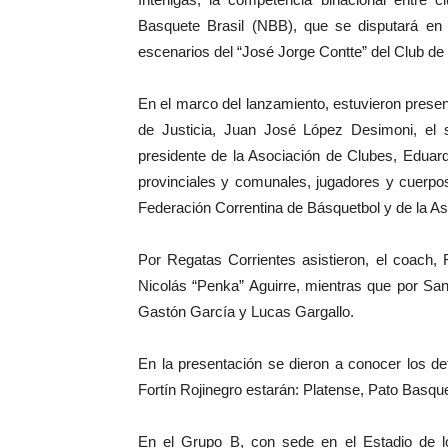
Basquete Brasil (NBB), que se disputará en l
escenarios del “José Jorge Contte” del Club de 
En el marco del lanzamiento, estuvieron present
de Justicia, Juan José López Desimoni, el s
presidente de la Asociación de Clubes, Eduard
provinciales y comunales, jugadores y cuerpos
Federación Correntina de Básquetbol y de la Aso
Por Regatas Corrientes asistieron, el coach,
Nicolás “Penka” Aguirre, mientras que por San 
Gastón García y Lucas Gargallo.
En la presentación se dieron a conocer los det
Fortín Rojinegro estarán: Platense, Pato Basque
En el Grupo B, con sede en el Estadio de l