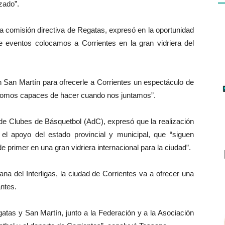
zado”.
a comisión directiva de Regatas, expresó en la oportunidad
e eventos colocamos a Corrientes en la gran vidriera del
an Martín para ofrecerle a Corrientes un espectáculo de
e somos capaces de hacer cuando nos juntamos”.
de Clubes de Básquetbol (AdC), expresó que la realización
 el apoyo del estado provincial y municipal, que “siguen
e primer en una gran vidriera internacional para la ciudad”.
na del Interligas, la ciudad de Corrientes va a ofrecer una
antes.
gatas y San Martín, junto a la Federación y a la Asociación