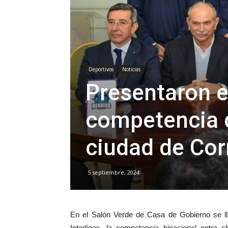
Deportivos
Noticias
Presentaron el
competencia d
ciudad de Cor
5 septiembre, 2024
En el Salón Verde de Casa de Gobierno se lle
Interligas, la competencia binacional entre