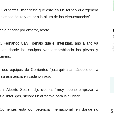
e Corrientes, manifestó que este es un Torneo que “genera
n espectáculo y estar a la altura de las circunstancias”.
 a brindar por entero”, acotó.
, Fernando Calvi, señaló que el Interligas, año a año va
o en donde los equipos van ensamblando las piezas y
severó.
e dos equipos de Corrientes “jerarquiza al básquet de la
su asistencia en cada jornada.
ín, Alberto Sottile, dijo que es “muy bueno empezar la
l Interligas, siendo un atractivo para la ciudad”.
 Corrientes esta competencia internacional, en donde no
S