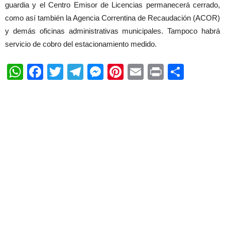
guardia y el Centro Emisor de Licencias permanecerá cerrado,
como así también la Agencia Correntina de Recaudación (ACOR)
y demás oficinas administrativas municipales. Tampoco habrá
servicio de cobro del estacionamiento medido.
WhatsApp
Facebook
Twitter
Telegram
Messenger
Pinterest
Email
Print
Shar