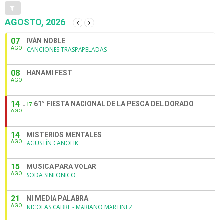
AGOSTO, 2026
07
IVÁN NOBLE
AGO
CANCIONES TRASPAPELADAS
08
HANAMI FEST
AGO
14
61° FIESTA NACIONAL DE LA PESCA DEL DORADO
17
AGO
14
MISTERIOS MENTALES
AGO
AGUSTÍN CANOLIK
15
MUSICA PARA VOLAR
AGO
SODA SINFONICO
21
NI MEDIA PALABRA
AGO
NICOLAS CABRE - MARIANO MARTINEZ