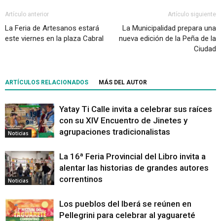
Artículo anterior
Artículo siguiente
La Feria de Artesanos estará
La Municipalidad prepara una
este viernes en la plaza Cabral
nueva edición de la Peña de la
Ciudad
ARTÍCULOS RELACIONADOS
MÁS DEL AUTOR
Yatay Ti Calle invita a celebrar sus raíces
con su XIV Encuentro de Jinetes y
agrupaciones tradicionalistas
Noticias
La 16ª Feria Provincial del Libro invita a
alentar las historias de grandes autores
correntinos
Noticias
Los pueblos del Iberá se reúnen en
Pellegrini para celebrar al yaguareté