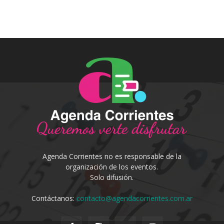
Agenda Corrientes no es responsable de la
organización de los eventos.
Solo difusión.
Contáctanos:
contacto@agendacorrientes.com.ar