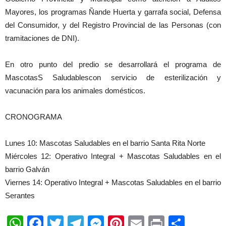
Mayores, los programas Ñande Huerta y garrafa social, Defensa
del Consumidor, y del Registro Provincial de las Personas (con
tramitaciones de DNI).
En otro punto del predio se desarrollará el programa de
MascotasS Saludablescon servicio de esterilización y
vacunación para los animales domésticos.
CRONOGRAMA
Lunes 10: Mascotas Saludables en el barrio Santa Rita Norte
Miércoles 12: Operativo Integral + Mascotas Saludables en el
barrio Galván
Viernes 14: Operativo Integral + Mascotas Saludables en el barrio
Serantes
WhatsApp
Facebook
Twitter
Telegram
Messenger
Pinterest
Email
Print
Shar