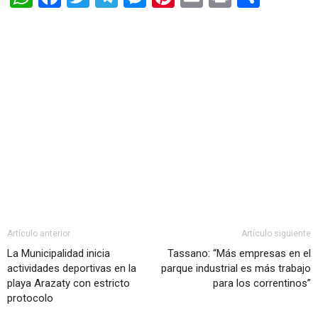
Artículo anterior
Artículo siguiente
La Municipalidad inicia
Tassano: “Más empresas en el
actividades deportivas en la
parque industrial es más trabajo
playa Arazaty con estricto
para los correntinos”
protocolo