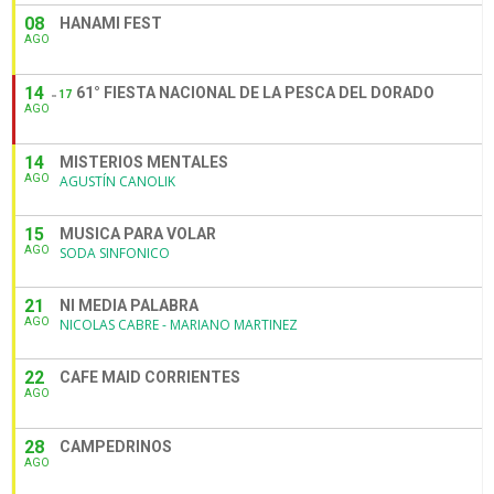
08
HANAMI FEST
AGO
14
61° FIESTA NACIONAL DE LA PESCA DEL DORADO
17
AGO
14
MISTERIOS MENTALES
AGO
AGUSTÍN CANOLIK
15
MUSICA PARA VOLAR
AGO
SODA SINFONICO
21
NI MEDIA PALABRA
AGO
NICOLAS CABRE - MARIANO MARTINEZ
22
CAFE MAID CORRIENTES
AGO
28
CAMPEDRINOS
AGO