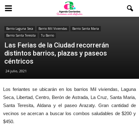
Barrio Laguna Seca
Barrio Mil Viviendas
Barrio Santa Maria
Barrio Santa Teresita
Tu Barrio
Las Ferias de la Ciudad recorrerán
distintos barrios, plazas y paseos
céntricos
24 julio, 2021
Los feriantes se ubicarán en los barrios Mil viviendas, Laguna
Seca, Libertad, Centro, Berón de Astrada, La Cruz, Santa Maria,
Santa Teresita, Aldana y el paseo Arazaty. Gran cantidad de
vecinos se acercan a buscar los combos saludables de $200 y
$450.