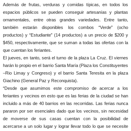
Además de frutas, verduras y comidas típicas, en todos los
espacios públicos se pueden conseguir artesanías y plantas
ornamentales, entre otras grandes variedades. Entre tanto,
también estarán disponibles los combos “Verde” (ocho
productos) y “Estudiante” (14 productos) a un precio de $200 y
$450, respectivamente, que se suman a todas las ofertas con la
que cuentan los feriantes.
El jueves, en tanto, será el turno de la plaza La Cruz. El viernes
harán lo propio en el barrio Santa María (Plaza los Constituyentes
–Rio Limay y Congreso) y el barrio Santa Teresita en la plaza
Giachino (General Paz y Reconquista).
“Desde que asumimos este compromiso de acercar a los
feriantes y vecinos en esto que es las ferias de la ciudad se han
incluido a más de 40 barrios en las recorridas. Las ferias nunca
pararon por ser esenciales dado que los vecinos, sin necesidad
de moverse de sus casas cuentan con la posibilidad de
acercarse a un solo lugar y lograr llevar todo lo que se necesite