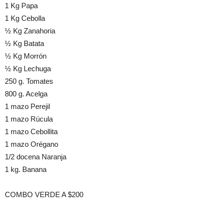
1 Kg Papa
1 Kg Cebolla
½ Kg Zanahoria
½ Kg Batata
½ Kg Morrón
½ Kg Lechuga
250 g. Tomates
800 g. Acelga
1 mazo Perejil
1 mazo Rúcula
1 mazo Cebollita
1 mazo Orégano
1/2 docena Naranja
1 kg. Banana
COMBO VERDE A $200