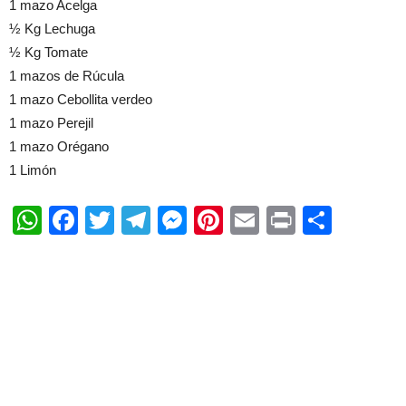
1 mazo Acelga
½ Kg Lechuga
½ Kg Tomate
1 mazos de Rúcula
1 mazo Cebollita verdeo
1 mazo Perejil
1 mazo Orégano
1 Limón
WhatsApp
Facebook
Twitter
Telegram
Messenger
Pinterest
Email
Print
Shar