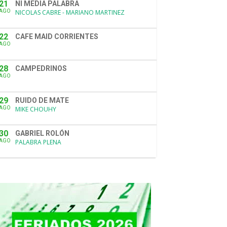
21
NI MEDIA PALABRA
AGO
NICOLAS CABRE - MARIANO MARTINEZ
22
CAFE MAID CORRIENTES
AGO
28
CAMPEDRINOS
AGO
29
RUIDO DE MATE
AGO
MIKE CHOUHY
30
GABRIEL ROLÓN
AGO
PALABRA PLENA