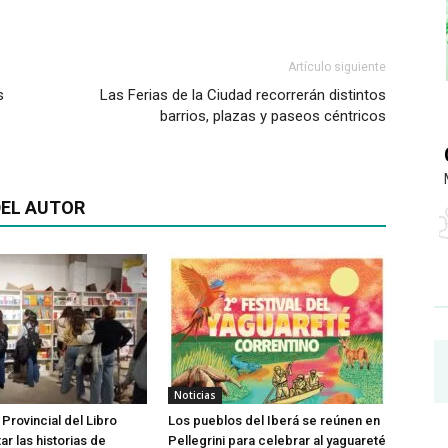
Artículo siguiente
s
Las Ferias de la Ciudad recorrerán distintos
barrios, plazas y paseos céntricos
EL AUTOR
Noticias
 Provincial del Libro
Los pueblos del Iberá se reúnen en
tar las historias de
Pellegrini para celebrar al yaguareté