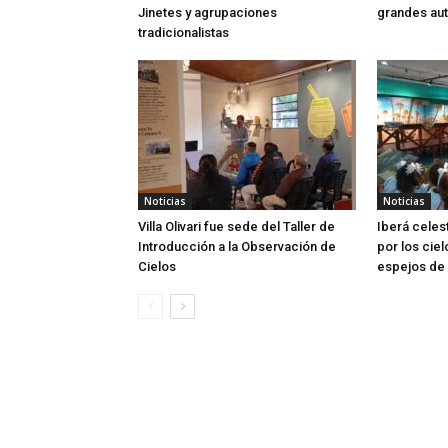
Jinetes y agrupaciones
grandes aut
tradicionalistas
Noticias
Noticias
Villa Olivari fue sede del Taller de
Iberá celes
Introducción a la Observación de
por los ciel
Cielos
espejos de