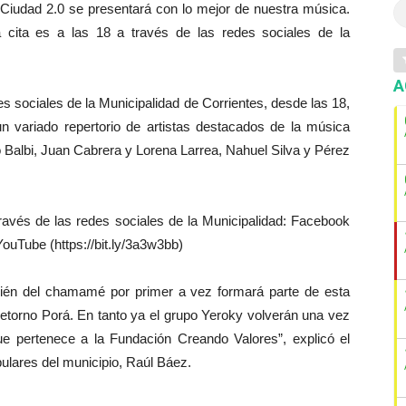
a Ciudad 2.0 se presentará con lo mejor de nuestra música.
a cita es a las 18 a través de las redes sociales de la
A
 sociales de la Municipalidad de Corrientes, desde las 18,
 un variado repertorio de artistas destacados de la música
ro Balbi, Juan Cabrera y Lorena Larrea, Nahuel Silva y Pérez
avés de las redes sociales de la Municipalidad: Facebook
ouTube (https://bit.ly/3a3w3bb)
mbién del chamamé por primer a vez formará parte de esta
torno Porá. En tanto ya el grupo Yeroky volverán una vez
 pertenece a la Fundación Creando Valores”, explicó el
ulares del municipio, Raúl Báez.