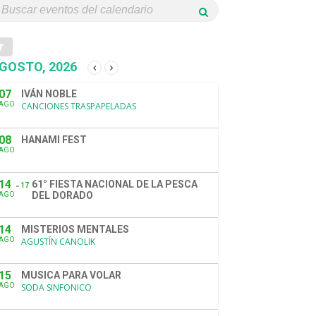
GOSTO, 2026
07
IVÁN NOBLE
AGO
CANCIONES TRASPAPELADAS
08
HANAMI FEST
AGO
14
61° FIESTA NACIONAL DE LA PESCA
17
DEL DORADO
AGO
14
MISTERIOS MENTALES
AGO
AGUSTÍN CANOLIK
15
MUSICA PARA VOLAR
AGO
SODA SINFONICO