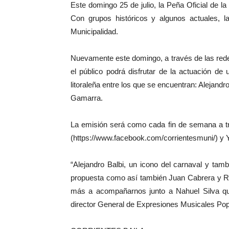
Este domingo 25 de julio, la Peña Oficial de l
Con grupos históricos y algunos actuales, l
Municipalidad.
Nuevamente este domingo, a través de las redes
el público podrá disfrutar de la actuación de
litoraleña entre los que se encuentran: Alejand
Gamarra.
La emisión será como cada fin de semana a tr
(https://www.facebook.com/corrientesmuni/) y Y
“Alejandro Balbi, un icono del carnaval y ta
propuesta como así también Juan Cabrera y Re
más a acompañarnos junto a Nahuel Silva que
director General de Expresiones Musicales Pop