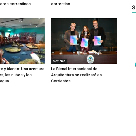
ores correntinos
correntino
S
Noticias
te y blanco: Una aventura
La Bienal Internacional de
os, las nubes y los
Arquitectura se realizará en
 agua
Corrientes