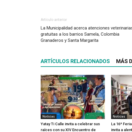
Artículo anterior
La Municipalidad acerca atenciones veterinaria
gratuitas a los barrios Samela, Colombia
Granaderos y Santa Margarita
ARTÍCULOS RELACIONADOS
MÁS D
Noticias
Noticias
Yatay Ti Calle invita a celebrar sus
La 16ª Feria
raíces con su XIV Encuentro de
invita a alen