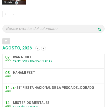
Noticias
AGOSTO, 2026
07
IVÁN NOBLE
AGO
CANCIONES TRASPAPELADAS
08
HANAMI FEST
AGO
14
61° FIESTA NACIONAL DE LA PESCA DEL DORADO
17
AGO
14
MISTERIOS MENTALES
AGO
AGUSTÍN CANOLIK