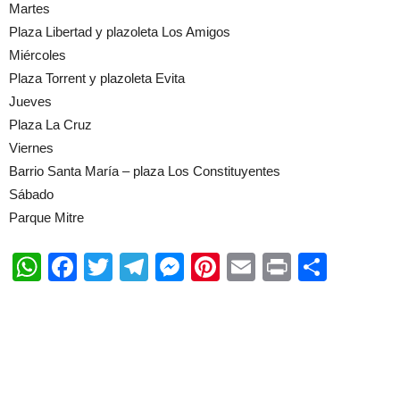
Martes
Plaza Libertad y plazoleta Los Amigos
Miércoles
Plaza Torrent y plazoleta Evita
Jueves
Plaza La Cruz
Viernes
Barrio Santa María – plaza Los Constituyentes
Sábado
Parque Mitre
WhatsApp
Facebook
Twitter
Telegram
Messenger
Pinterest
Email
Print
Shar