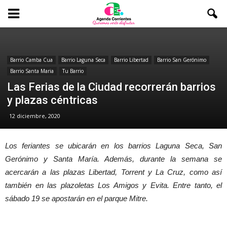
Barrio Camba Cua
Barrio Laguna Seca
Barrio Libertad
Barrio San Gerónimo
Barrio Santa Maria
Tu Barrio
Las Ferias de la Ciudad recorrerán barrios
y plazas céntricas
12 diciembre, 2020
Los feriantes se ubicarán en los barrios Laguna Seca, San
Gerónimo y Santa María. Además, durante la semana se
acercarán a las plazas Libertad, Torrent y La Cruz, como así
también en las plazoletas Los Amigos y Evita. Entre tanto, el
sábado 19 se apostarán en el parque Mitre.