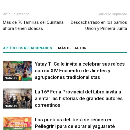
Artículo anterior
Artículo siguiente
Más de 70 familias del Quintana
Descacharrado en los barrios
ahora tienen cloacas
Unión y Primera Junta
ARTÍCULOS RELACIONADOS
MÁS DEL AUTOR
Yatay Ti Calle invita a celebrar sus raíces
con su XIV Encuentro de Jinetes y
agrupaciones tradicionalistas
Noticias
La 16ª Feria Provincial del Libro invita a
alentar las historias de grandes autores
correntinos
Noticias
Los pueblos del Iberá se reúnen en
Pellegrini para celebrar al yaguareté