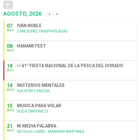
AGOSTO, 2026
07
IVÁN NOBLE
AGO
CANCIONES TRASPAPELADAS
08
HANAMI FEST
AGO
14
61° FIESTA NACIONAL DE LA PESCA DEL DORADO
17
AGO
14
MISTERIOS MENTALES
AGO
AGUSTÍN CANOLIK
15
MUSICA PARA VOLAR
AGO
SODA SINFONICO
21
NI MEDIA PALABRA
AGO
NICOLAS CABRE - MARIANO MARTINEZ