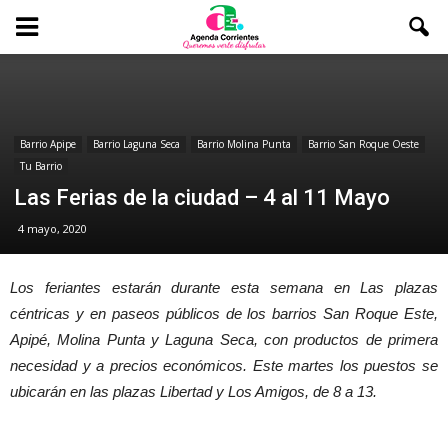
Barrio Apipe
Barrio Laguna Seca
Barrio Molina Punta
Barrio San Roque Oeste
Tu Barrio
Las Ferias de la ciudad – 4 al 11 Mayo
4 mayo, 2020
Los feriantes estarán durante esta semana en Las plazas
céntricas y en paseos públicos de los barrios San Roque Este,
Apipé, Molina Punta y Laguna Seca, con productos de primera
necesidad y a precios económicos. Este martes los puestos se
ubicarán en las plazas Libertad y Los Amigos, de 8 a 13.