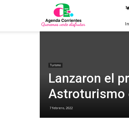
Agenda
Corrientes
In
Turismo
Lanzaron el p
Astroturismo 
7 febrero, 2022