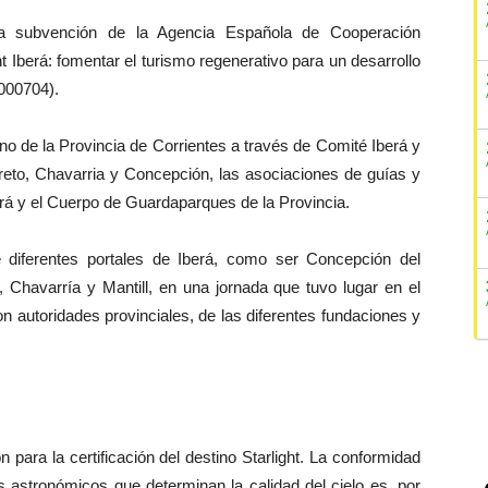
 subvención de la Agencia Española de Cooperación
t Iberá: fomentar el turismo regenerativo para un desarrollo
000704).
no de la Provincia de Corrientes a través de Comité Iberá y
oreto, Chavarria y Concepción, las asociaciones de guías y
berá y el Cuerpo de Guardaparques de la Provincia.
 diferentes portales de Iberá, como ser Concepción del
 Chavarría y Mantill, en una jornada que tuvo lugar en el
n autoridades provinciales, de las diferentes fundaciones y
n para la certificación del destino Starlight. La conformidad
s astronómicos que determinan la calidad del cielo es, por