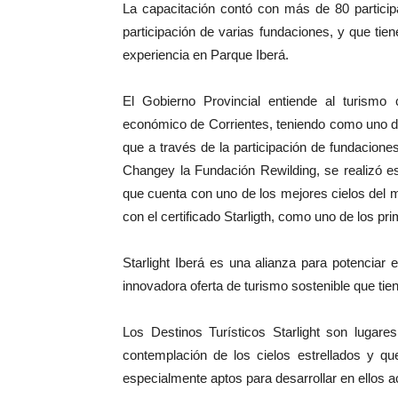
La capacitación contó con más de 80 particip
participación de varias fundaciones, y que tien
experiencia en Parque Iberá.
El Gobierno Provincial entiende al turismo
económico de Corrientes, teniendo como uno de 
que a través de la participación de fundacione
Changey la Fundación Rewilding, se realizó est
que cuenta con uno de los mejores cielos del 
con el certificado Starligth, como uno de los pr
Starlight Iberá es una alianza para potenciar e
innovadora oferta de turismo sostenible que ti
Los Destinos Turísticos Starlight son lugare
contemplación de los cielos estrellados y qu
especialmente aptos para desarrollar en ellos a