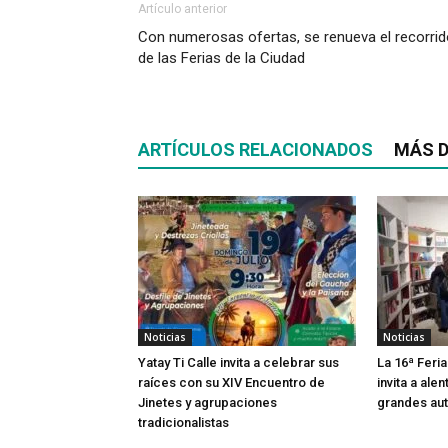
Artículo anterior
Con numerosas ofertas, se renueva el recorri
de las Ferias de la Ciudad
ARTÍCULOS RELACIONADOS
MÁS D
Noticias
Noticias
Yatay Ti Calle invita a celebrar sus
La 16ª Feria
raíces con su XIV Encuentro de
invita a alen
Jinetes y agrupaciones
grandes aut
tradicionalistas