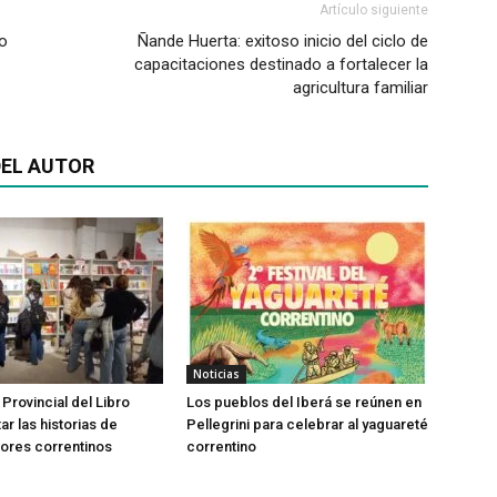
Artículo siguiente
do
Ñande Huerta: exitoso inicio del ciclo de
capacitaciones destinado a fortalecer la
agricultura familiar
EL AUTOR
Noticias
 Provincial del Libro
Los pueblos del Iberá se reúnen en
tar las historias de
Pellegrini para celebrar al yaguareté
ores correntinos
correntino