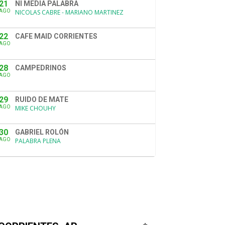
21
NI MEDIA PALABRA
AGO
NICOLAS CABRE - MARIANO MARTINEZ
22
CAFE MAID CORRIENTES
AGO
28
CAMPEDRINOS
AGO
29
RUIDO DE MATE
AGO
MIKE CHOUHY
30
GABRIEL ROLÓN
AGO
PALABRA PLENA