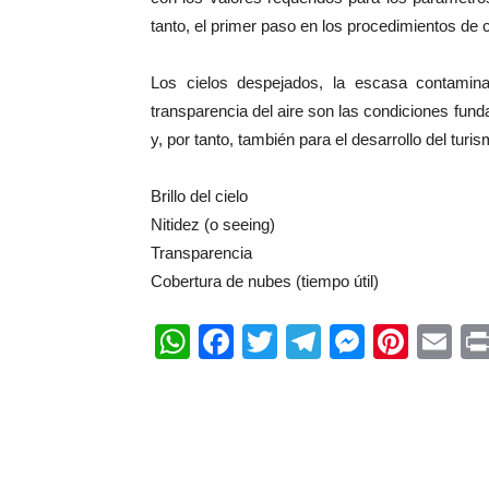
tanto, el primer paso en los procedimientos de c
Los cielos despejados, la escasa contaminac
transparencia del aire son las condiciones fu
y, por tanto, también para el desarrollo del tur
Brillo del cielo
Nitidez (o seeing)
Transparencia
Cobertura de nubes (tiempo útil)
WhatsApp
Facebook
Twitter
Telegram
Messen
Pinte
Em