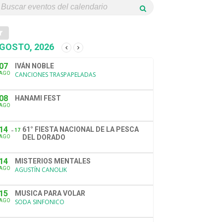
GOSTO, 2026
07
IVÁN NOBLE
AGO
CANCIONES TRASPAPELADAS
08
HANAMI FEST
AGO
14
61° FIESTA NACIONAL DE LA PESCA
17
DEL DORADO
AGO
14
MISTERIOS MENTALES
AGO
AGUSTÍN CANOLIK
15
MUSICA PARA VOLAR
AGO
SODA SINFONICO