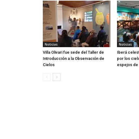
Noticias
Noticias
Villa Olivari fue sede del Taller de
Iberá celes
Introducción a la Observación de
por los ciel
Cielos
espejos de