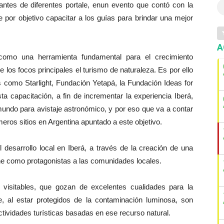
antes de diferentes portale, enun evento que contó con la
e por objetivo capacitar a los guías para brindar una mejor
A
 como una herramienta fundamental para el crecimiento
los focos principales el turismo de naturaleza. Es por ello
s como Starlight, Fundación Yetapá, la Fundación Ideas for
a capacitación, a fin de incrementar la experiencia Iberá,
mundo para avistaje astronómico, y por eso que va a contar
imeros sitios en Argentina apuntado a este objetivo.
l desarrollo local en Iberá, a través de la creación de una
ene como protagonistas a las comunidades locales.
s visitables, que gozan de excelentes cualidades para la
e, al estar protegidos de la contaminación luminosa, son
ctividades turísticas basadas en ese recurso natural.