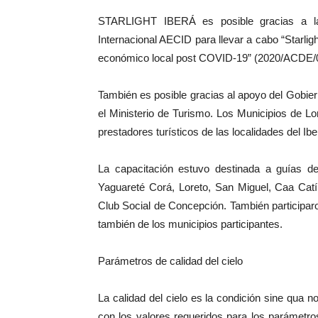
STARLIGHT IBERÁ es posible gracias a la
Internacional AECID para llevar a cabo “Starligh
económico local post COVID-19” (2020/ACDE/
También es posible gracias al apoyo del Gobier
el Ministerio de Turismo. Los Municipios de L
prestadores turísticos de las localidades del I
La capacitación estuvo destinada a guías de
Yaguareté Corá, Loreto, San Miguel, Caa Catí,
Club Social de Concepción. También participaro
también de los municipios participantes.
Parámetros de calidad del cielo
La calidad del cielo es la condición sine qua no
con los valores requeridos para los parámetro