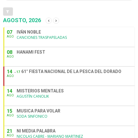
AGOSTO, 2026
07
IVÁN NOBLE
AGO
CANCIONES TRASPAPELADAS
08
HANAMI FEST
AGO
14
61° FIESTA NACIONAL DE LA PESCA DEL DORADO
17
AGO
14
MISTERIOS MENTALES
AGO
AGUSTÍN CANOLIK
15
MUSICA PARA VOLAR
AGO
SODA SINFONICO
21
NI MEDIA PALABRA
AGO
NICOLAS CABRE - MARIANO MARTINEZ