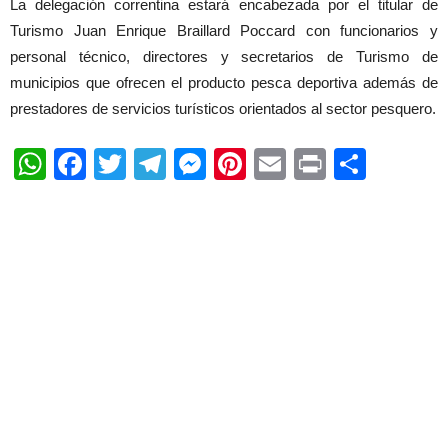
La delegación correntina estará encabezada por el titular de
Turismo Juan Enrique Braillard Poccard con funcionarios y
personal técnico, directores y secretarios de Turismo de
municipios que ofrecen el producto pesca deportiva además de
prestadores de servicios turísticos orientados al sector pesquero.
WhatsApp
Facebook
Twitter
Telegram
Messenger
Pinterest
Email
Print
Shar