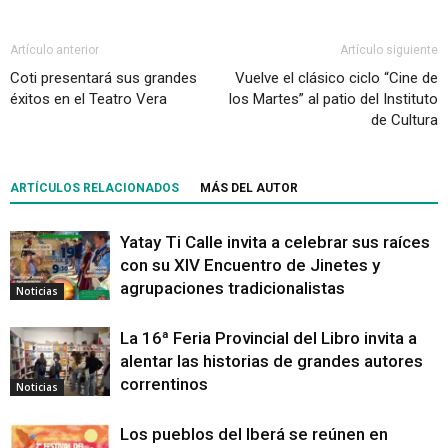
Artículo anterior
Artículo siguiente
Coti presentará sus grandes
Vuelve el clásico ciclo “Cine de
éxitos en el Teatro Vera
los Martes” al patio del Instituto
de Cultura
ARTÍCULOS RELACIONADOS
MÁS DEL AUTOR
Yatay Ti Calle invita a celebrar sus raíces
con su XIV Encuentro de Jinetes y
agrupaciones tradicionalistas
Noticias
La 16ª Feria Provincial del Libro invita a
alentar las historias de grandes autores
correntinos
Noticias
Los pueblos del Iberá se reúnen en