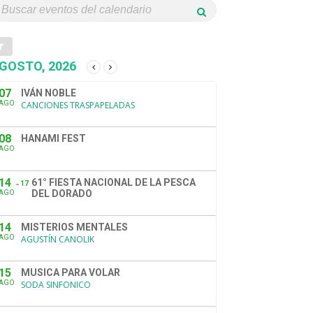
GOSTO, 2026
07
IVÁN NOBLE
AGO
CANCIONES TRASPAPELADAS
08
HANAMI FEST
AGO
14
61° FIESTA NACIONAL DE LA PESCA
17
DEL DORADO
AGO
14
MISTERIOS MENTALES
AGO
AGUSTÍN CANOLIK
15
MUSICA PARA VOLAR
AGO
SODA SINFONICO