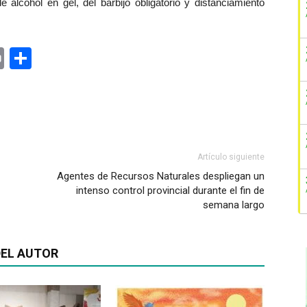
alcohol en gel, del barbijo obligatorio y distanciamiento
ger
rest
ail
Print
Share
Artículo siguiente
Agentes de Recursos Naturales despliegan un
intenso control provincial durante el fin de
semana largo
EL AUTOR