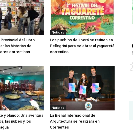
Noticias
 Provincial del Libro
Los pueblos del Iberá se reúnen en
tar las historias de
Pellegrini para celebrar al yaguareté
ores correntinos
correntino
Noticias
te y blanco: Una aventura
La Bienal Internacional de
os, las nubes y los
Arquitectura se realizará en
 agua
Corrientes