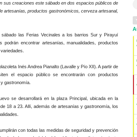
rán sus creaciones este sábado en dos espacios públicos de
 de artesanías, productos gastronómicos, cerveza artesanal,
A
 sábado las Ferias Vecinales a los barrios Sur y Pirayuí
s podrán encontrar artesanías, manualidades, productos
 variedades.
plazoleta Inés Andrea Pianalto (Lavalle y Pío XII). A partir de
iten el espacio público se encontrarán con productos
 y gastronomía.
Nuevo se desarrollará en la plaza Principal, ubicada en la
 de 18 a 23. Allí, además de artesanías y gastronomía, los
alidades.
cumplirán con todas las medidas de seguridad y prevención