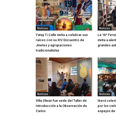
Noticias
Noticias
Yatay Ti Calle invita a celebrar sus
La 16ª Feria
raíces con su XIV Encuentro de
invita a alen
Jinetes y agrupaciones
grandes aut
tradicionalistas
Noticias
Noticias
Villa Olivari fue sede del Taller de
Iberá celes
Introducción a la Observación de
por los ciel
Cielos
espejos de