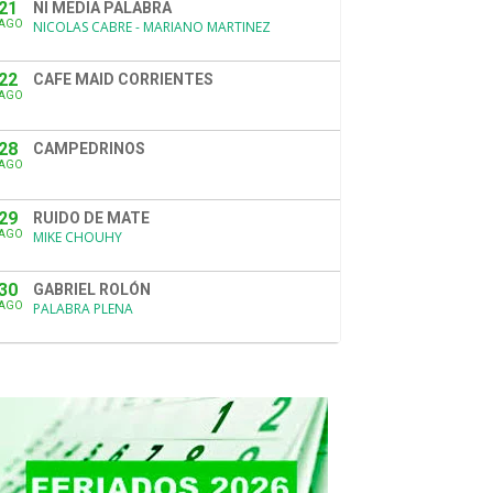
21
NI MEDIA PALABRA
AGO
NICOLAS CABRE - MARIANO MARTINEZ
22
CAFE MAID CORRIENTES
AGO
28
CAMPEDRINOS
AGO
29
RUIDO DE MATE
AGO
MIKE CHOUHY
30
GABRIEL ROLÓN
AGO
PALABRA PLENA