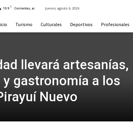
C
19.9
Jueves, agosto 6, 2026
Corrientes, ar
icio
Turismo
Culturales
Deportivos
Profesionales
ad llevará artesanías,
y gastronomía a los
 Pirayuí Nuevo