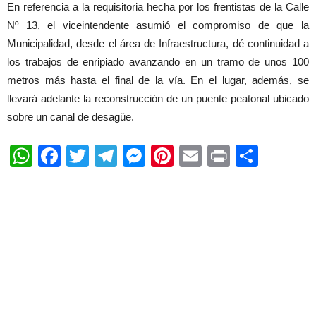
En referencia a la requisitoria hecha por los frentistas de la Calle
Nº 13, el viceintendente asumió el compromiso de que la
Municipalidad, desde el área de Infraestructura, dé continuidad a
los trabajos de enripiado avanzando en un tramo de unos 100
metros más hasta el final de la vía. En el lugar, además, se
llevará adelante la reconstrucción de un puente peatonal ubicado
sobre un canal de desagüe.
WhatsApp
Facebook
Twitter
Telegram
Messenger
Pinterest
Email
Print
Shar