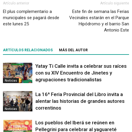
Artículo anterior
Artículo siguiente
El plus complementario a
Este fin de semana las Ferias
municipales se pagará desde
Vecinales estarán en el Parque
este lunes 25
Hipódromo y el barrio San
Antonio Este
ARTÍCULOS RELACIONADOS
MÁS DEL AUTOR
Yatay Ti Calle invita a celebrar sus raíces
con su XIV Encuentro de Jinetes y
agrupaciones tradicionalistas
Noticias
La 16ª Feria Provincial del Libro invita a
alentar las historias de grandes autores
correntinos
Noticias
Los pueblos del Iberá se reúnen en
Pellegrini para celebrar al yaguareté