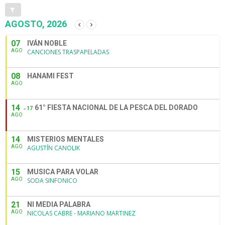
AGOSTO, 2026
07
IVÁN NOBLE
AGO
CANCIONES TRASPAPELADAS
08
HANAMI FEST
AGO
14
61° FIESTA NACIONAL DE LA PESCA DEL DORADO
17
AGO
14
MISTERIOS MENTALES
AGO
AGUSTÍN CANOLIK
15
MUSICA PARA VOLAR
AGO
SODA SINFONICO
21
NI MEDIA PALABRA
AGO
NICOLAS CABRE - MARIANO MARTINEZ