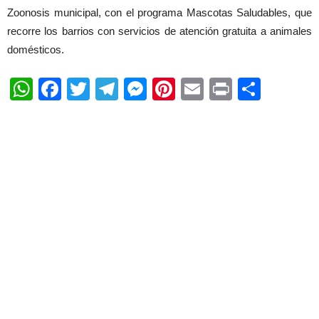
Zoonosis municipal, con el programa Mascotas Saludables, que
recorre los barrios con servicios de atención gratuita a animales
domésticos.
WhatsApp
Facebook
Twitter
Telegram
Messenger
Pinterest
Email
Print
Shar