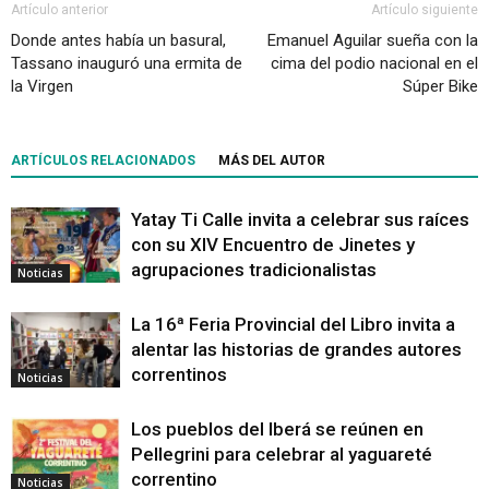
Artículo anterior
Artículo siguiente
Donde antes había un basural,
Emanuel Aguilar sueña con la
Tassano inauguró una ermita de
cima del podio nacional en el
la Virgen
Súper Bike
ARTÍCULOS RELACIONADOS
MÁS DEL AUTOR
Yatay Ti Calle invita a celebrar sus raíces
con su XIV Encuentro de Jinetes y
agrupaciones tradicionalistas
Noticias
La 16ª Feria Provincial del Libro invita a
alentar las historias de grandes autores
correntinos
Noticias
Los pueblos del Iberá se reúnen en
Pellegrini para celebrar al yaguareté
correntino
Noticias