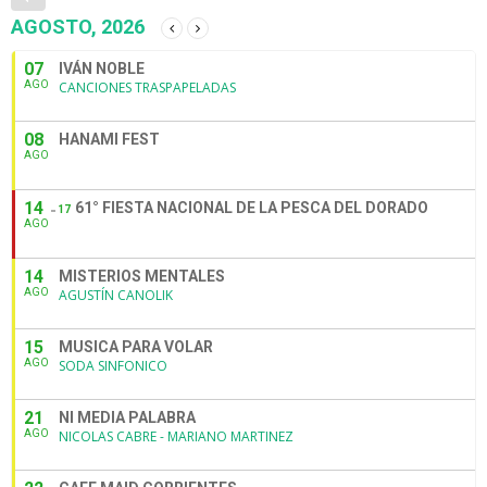
AGOSTO, 2026
07
IVÁN NOBLE
AGO
CANCIONES TRASPAPELADAS
08
HANAMI FEST
AGO
14
61° FIESTA NACIONAL DE LA PESCA DEL DORADO
17
AGO
14
MISTERIOS MENTALES
AGO
AGUSTÍN CANOLIK
15
MUSICA PARA VOLAR
AGO
SODA SINFONICO
21
NI MEDIA PALABRA
AGO
NICOLAS CABRE - MARIANO MARTINEZ