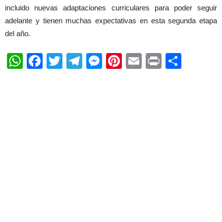
incluido nuevas adaptaciones curriculares para poder seguir
adelante y tienen muchas expectativas en esta segunda etapa
del año.
WhatsApp
Facebook
Twitter
Telegram
Messenger
Pinterest
Email
Print
Shar