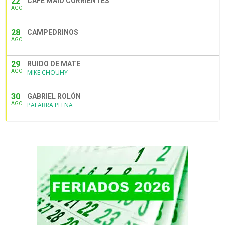
22
CAFE MAID CORRIENTES
AGO
28
CAMPEDRINOS
AGO
29
RUIDO DE MATE
AGO
MIKE CHOUHY
30
GABRIEL ROLÓN
AGO
PALABRA PLENA