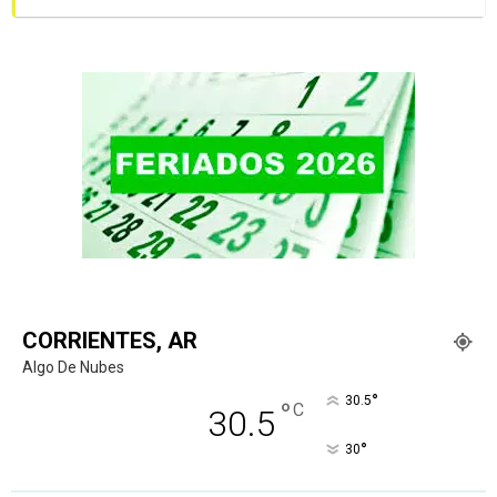
CORRIENTES, AR
Algo De Nubes
°
30.5
°
C
30.5
°
30