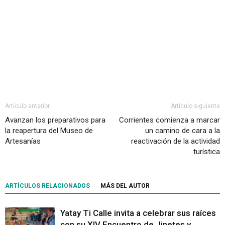
Artículo anterior
Artículo siguiente
Avanzan los preparativos para
Corrientes comienza a marcar
la reapertura del Museo de
un camino de cara a la
Artesanías
reactivación de la actividad
turística
ARTÍCULOS RELACIONADOS
MÁS DEL AUTOR
Yatay Ti Calle invita a celebrar sus raíces
con su XIV Encuentro de Jinetes y