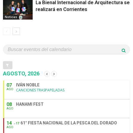
La Bienal Internacional de Arquitectura se
realizará en Corrientes
Noticias
AGOSTO, 2026
07
IVÁN NOBLE
AGO
CANCIONES TRASPAPELADAS
08
HANAMI FEST
AGO
14
61° FIESTA NACIONAL DE LA PESCA DEL DORADO
17
AGO