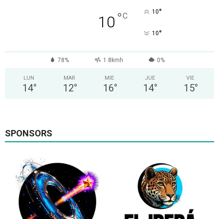
°
10
°
C
10
°
10
78%
1.8kmh
0%
LUN
MAR
MIE
JUE
VIE
14
°
12
°
16
°
14
°
15
°
SPONSORS