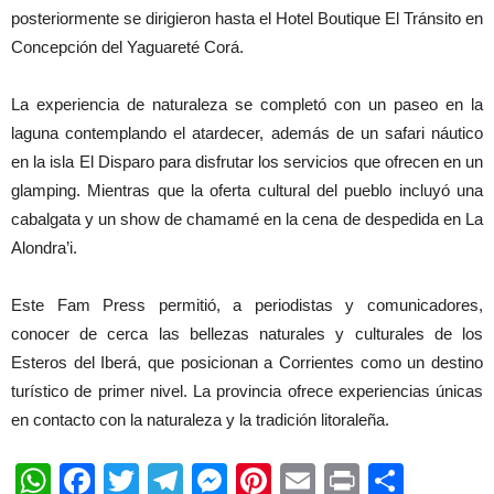
posteriormente se dirigieron hasta el Hotel Boutique El Tránsito en
Concepción del Yaguareté Corá.
La experiencia de naturaleza se completó con un paseo en la
laguna contemplando el atardecer, además de un safari náutico
en la isla El Disparo para disfrutar los servicios que ofrecen en un
glamping. Mientras que la oferta cultural del pueblo incluyó una
cabalgata y un show de chamamé en la cena de despedida en La
Alondra’i.
Este Fam Press permitió, a periodistas y comunicadores,
conocer de cerca las bellezas naturales y culturales de los
Esteros del Iberá, que posicionan a Corrientes como un destino
turístico de primer nivel. La provincia ofrece experiencias únicas
en contacto con la naturaleza y la tradición litoraleña.
WhatsApp
Facebook
Twitter
Telegram
Messenger
Pinterest
Email
Print
Shar