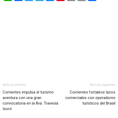
Artículo anterior
Artículo siguiente
Corrientes impulsa el turismo
Corrientes fortalece lazos
aventura con una gran
comerciales con operadores
convocatoria en la 8va. Travesía
turísticos del Brasil
Isoró