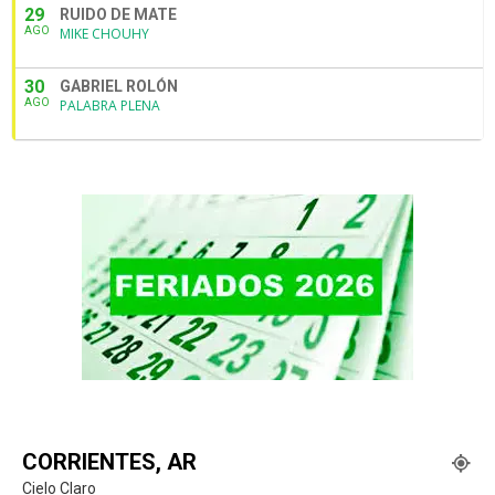
29
RUIDO DE MATE
AGO
MIKE CHOUHY
30
GABRIEL ROLÓN
AGO
PALABRA PLENA
CORRIENTES, AR
Cielo Claro