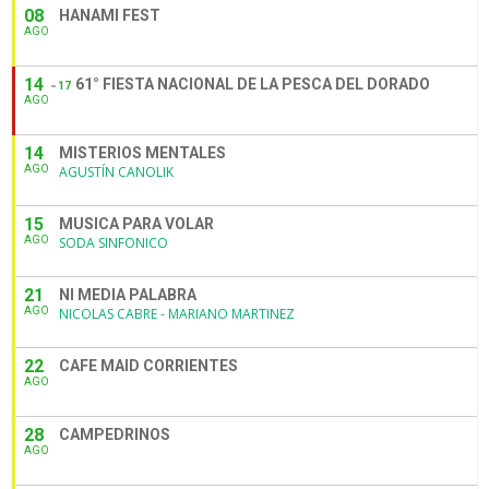
08
HANAMI FEST
AGO
14
61° FIESTA NACIONAL DE LA PESCA DEL DORADO
17
AGO
14
MISTERIOS MENTALES
AGO
AGUSTÍN CANOLIK
15
MUSICA PARA VOLAR
AGO
SODA SINFONICO
21
NI MEDIA PALABRA
AGO
NICOLAS CABRE - MARIANO MARTINEZ
22
CAFE MAID CORRIENTES
AGO
28
CAMPEDRINOS
AGO