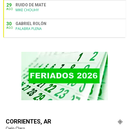
29
RUIDO DE MATE
AGO
MIKE CHOUHY
30
GABRIEL ROLÓN
AGO
PALABRA PLENA
CORRIENTES, AR
Cielo Claro