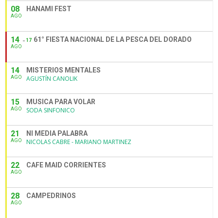
08
HANAMI FEST
AGO
14
61° FIESTA NACIONAL DE LA PESCA DEL DORADO
17
AGO
14
MISTERIOS MENTALES
AGO
AGUSTÍN CANOLIK
15
MUSICA PARA VOLAR
AGO
SODA SINFONICO
21
NI MEDIA PALABRA
AGO
NICOLAS CABRE - MARIANO MARTINEZ
22
CAFE MAID CORRIENTES
AGO
28
CAMPEDRINOS
AGO