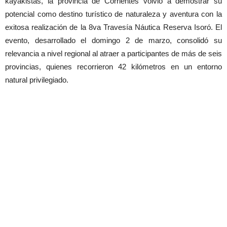
kayakistas, la provincia de Corrientes volvió a demostrar su
potencial como destino turístico de naturaleza y aventura con la
exitosa realización de la 8va Travesía Náutica Reserva Isoró. El
evento, desarrollado el domingo 2 de marzo, consolidó su
relevancia a nivel regional al atraer a participantes de más de seis
provincias, quienes recorrieron 42 kilómetros en un entorno
natural privilegiado.