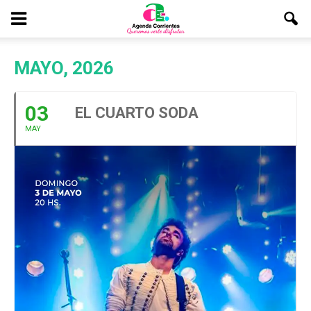
MAYO, 2026
03
EL CUARTO SODA
MAY