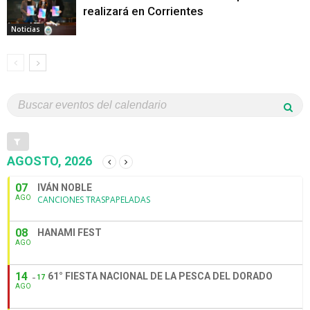
realizará en Corrientes
Noticias
AGOSTO, 2026
07
IVÁN NOBLE
AGO
CANCIONES TRASPAPELADAS
08
HANAMI FEST
AGO
14
61° FIESTA NACIONAL DE LA PESCA DEL DORADO
17
AGO