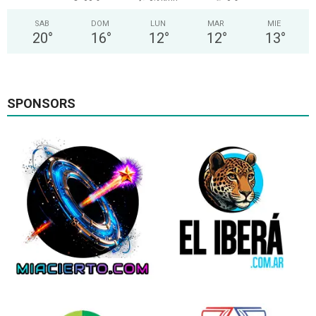
SAB
DOM
LUN
MAR
MIE
20
°
16
°
12
°
12
°
13
°
SPONSORS