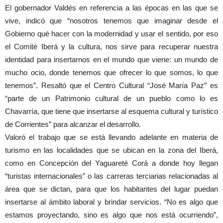
El gobernador Valdés en referencia a las épocas en las que se
vive, indicó que “nosotros tenemos que imaginar desde el
Gobierno qué hacer con la modernidad y usar el sentido, por eso
el Comité Iberá y la cultura, nos sirve para recuperar nuestra
identidad para insertarnos en el mundo que viene: un mundo de
mucho ocio, donde tenemos que ofrecer lo que somos, lo que
tenemos”. Resaltó que el Centro Cultural “José María Paz” es
“parte de un Patrimonio cultural de un pueblo como lo es
Chavarría, que tiene que insertarse al esquema cultural y turístico
de Corrientes” para alcanzar el desarrollo.
Valoró el trabajo que se está llevando adelante en materia de
turismo en las localidades que se ubican en la zona del Iberá,
como en Concepción del Yaguareté Corá a donde hoy llegan
“turistas internacionales” o las carreras terciarias relacionadas al
área que se dictan, para que los habitantes del lugar puedan
insertarse al ámbito laboral y brindar servicios. “No es algo que
estamos proyectando, sino es algo que nos está ocurriendo”,