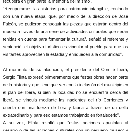
recupera en gran parte la memoria del mismo”.
“Recuperamos las historias para patrimonio intangible, contando
con una nueva etapa, que, por medio de la dirección de José
Falcón, se pudieron conseguir las piezas que estarán dentro del
museo a través de una serie de actividades culturales que serán
tenidas en cuenta para fomentar la cultura”, señaló el referente y
sentenció “el objetivo turístico es vincular al pueblo para que los
visitantes aprovechen la estadía y enriquecen a la comunidad”.
Al momento de su alocución, el presidente del Comité Iberá,
Sergio Flinta expresó primeramente que “estas obras hacen parte
de la historia y que tiene que ver con la inclusión del municipio en
el plan del Iberá, si bien la localidad no se encuentra cerca del
Iberá, se vincula mediante las nacientes del río Corrientes y
cuenta con una fuerza de flora y fauna a través de un delta
extraordinario y para eso estamos trabajando en fortalecerlo”.
A su vez, Flinta resaltó que “estas acciones apuntalan al
desarrollo de las acciones culturales con un pequeño museo” y