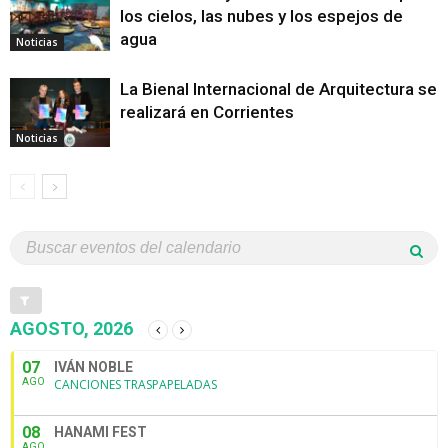
los cielos, las nubes y los espejos de
agua
Noticias
La Bienal Internacional de Arquitectura se
realizará en Corrientes
Noticias
AGOSTO, 2026
07
IVÁN NOBLE
AGO
CANCIONES TRASPAPELADAS
08
HANAMI FEST
AGO