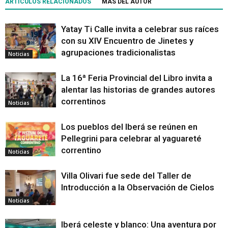
ARTÍCULOS RELACIONADOS
MÁS DEL AUTOR
Yatay Ti Calle invita a celebrar sus raíces
con su XIV Encuentro de Jinetes y
agrupaciones tradicionalistas
Noticias
La 16ª Feria Provincial del Libro invita a
alentar las historias de grandes autores
correntinos
Noticias
Los pueblos del Iberá se reúnen en
Pellegrini para celebrar al yaguareté
correntino
Noticias
Villa Olivari fue sede del Taller de
Introducción a la Observación de Cielos
Noticias
Iberá celeste y blanco: Una aventura por