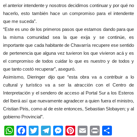
el anterior intendente y nosotros decidimos continuar y por qué no
hacerlo, esto también hace un compromiso para el intendente
que me suceda”.
“Este es uno de los primeros pasos que estamos dando para que
la misma comunidad sea la que exija y se continúe, es
importante que cada habitante de Chavarría recupere ese sentido
de pertenencia que alguna vez tuvieron los que vivieron acá y es
el compromiso de todos cuidar lo que es nuestro y de todos y
que tanto costó recuperar”, aseguró.
Asimismo, Dieringer dijo que “esta obra va a contribuir a lo
cultural y turístico va a ser la atracción con el Centro de
Interpretación y el sendero de acceso al Portal Sur a los Esteros
del Iberá así que nuevamente agradecer a quien fuera el ministro,
Cristian Piris, como al de este entonces, Sebastian Slobayen; y al
gobierno Provincial”.
WhatsApp
Facebook
Twitter
Telegram
Messenger
Pinterest
Email
Print
Shar