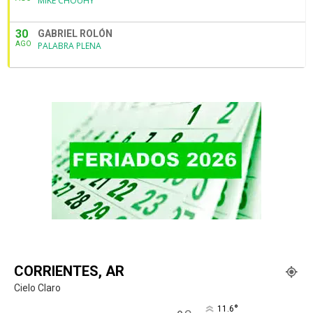
MIKE CHOUHY
30
GABRIEL ROLÓN
AGO
PALABRA PLENA
CORRIENTES, AR
Cielo Claro
°
11.6