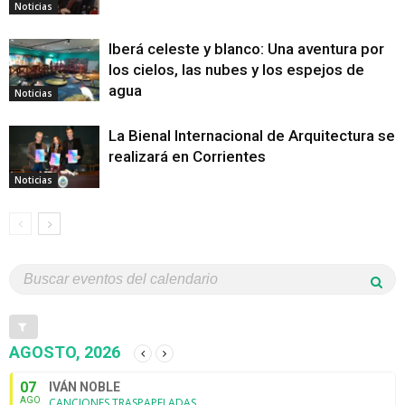
Noticias
Iberá celeste y blanco: Una aventura por
los cielos, las nubes y los espejos de
agua
Noticias
La Bienal Internacional de Arquitectura se
realizará en Corrientes
Noticias
AGOSTO, 2026
07
IVÁN NOBLE
AGO
CANCIONES TRASPAPELADAS