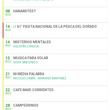
08
HANAMI FEST
AGO
14
61° FIESTA NACIONAL DE LA PESCA DEL DORADO
17
AGO
14
MISTERIOS MENTALES
AGO
AGUSTÍN CANOLIK
15
MUSICA PARA VOLAR
AGO
SODA SINFONICO
21
NI MEDIA PALABRA
AGO
NICOLAS CABRE - MARIANO MARTINEZ
22
CAFE MAID CORRIENTES
AGO
28
CAMPEDRINOS
AGO