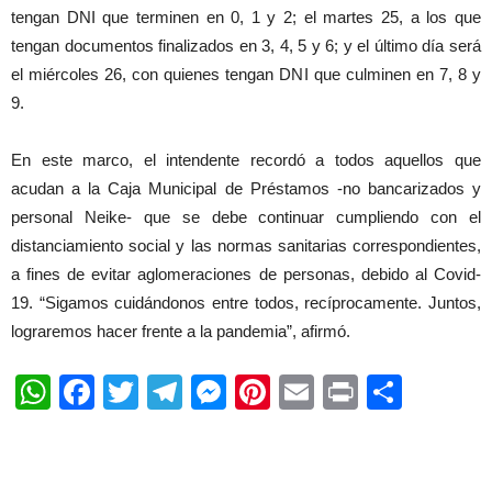
tengan DNI que terminen en 0, 1 y 2; el martes 25, a los que
tengan documentos finalizados en 3, 4, 5 y 6; y el último día será
el miércoles 26, con quienes tengan DNI que culminen en 7, 8 y
9.
En este marco, el intendente recordó a todos aquellos que
acudan a la Caja Municipal de Préstamos -no bancarizados y
personal Neike- que se debe continuar cumpliendo con el
distanciamiento social y las normas sanitarias correspondientes,
a fines de evitar aglomeraciones de personas, debido al Covid-
19. “Sigamos cuidándonos entre todos, recíprocamente. Juntos,
lograremos hacer frente a la pandemia”, afirmó.
WhatsApp
Facebook
Twitter
Telegram
Messenger
Pinterest
Email
Print
Shar