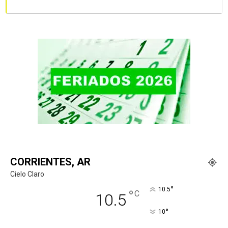
CORRIENTES, AR
Cielo Claro
°
10.5
°
C
10.5
°
10