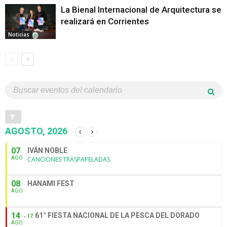
La Bienal Internacional de Arquitectura se
realizará en Corrientes
Noticias
AGOSTO, 2026
07
IVÁN NOBLE
AGO
CANCIONES TRASPAPELADAS
08
HANAMI FEST
AGO
14
61° FIESTA NACIONAL DE LA PESCA DEL DORADO
17
AGO